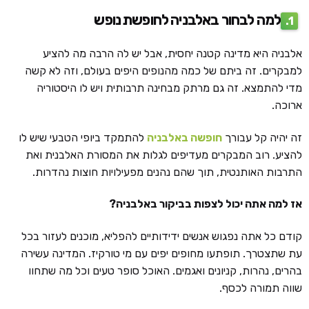
למה לבחור באלבניה לחופשת נופש
1.
אלבניה היא מדינה קטנה יחסית, אבל יש לה הרבה מה להציע
למבקרים. זה ביתם של כמה מהנופים היפים בעולם, וזה לא קשה
מדי להתמצא. זה גם מרתק מבחינה תרבותית ויש לו היסטוריה
ארוכה.
זה יהיה קל עבורך
חופשה באלבניה
להתמקד ביופי הטבעי שיש לו
להציע. רוב המבקרים מעדיפים לגלות את המסורת האלבנית ואת
התרבות האותנטית, תוך שהם נהנים מפעילויות חוצות נהדרות.
אז למה אתה יכול לצפות בביקור באלבניה?
קודם כל אתה נפגוש אנשים ידידותיים להפליא, מוכנים לעזור בכל
עת שתצטרך. תופתעו מחופים יפים עם מי טורקיז. המדינה עשירה
בהרים, נהרות, קניונים ואגמים. האוכל סופר טעים וכל מה שתחוו
שווה תמורה לכסף.