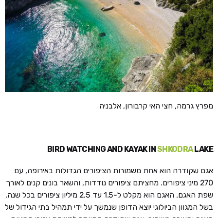
מפרץ גרמה, חצי האי קרבורון, אלבניה
BIRD WATCHING AND KAYAK IN
SHKODRA
LAKE
אגם שקודרה הוא אחת משמורות הציפורים הגדולות באירופה, עם
270 מיני ציפורים. מחציתם ציפורים נודדות, והשאר בונים קנים לאורך
שפת האגם. האגם הוא מקלט ל-1.5 עד 2.5 מיליון ציפורים בכל שנה.
בשל המגוון הביולוגי יוצא הדופן שנמשך על ידי תמהיל בתי הגידול של