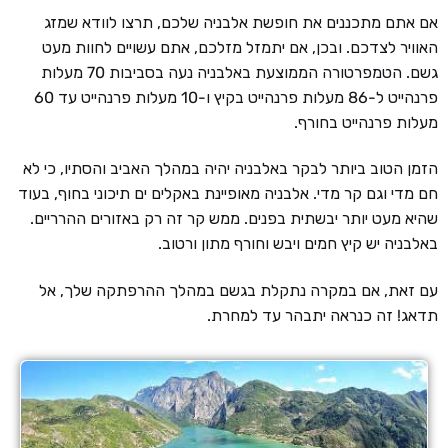
אם אתם מתכננים את חופשת אלבניה שלכם, תרצו לוודא שמזג
האוויר לצדכם. ובכן, אם יתמזל מזלכם, אתם עשויים לחוות מעט
גשם. הטמפרטורה הממוצעת באלבניה נעה בסביבות 70 מעלות
פרנהייט ל-86 מעלות פרנהייט בקיץ ו-10 מעלות פרנהייט עד 60
מעלות פרנהייט בחורף.
הזמן הטוב ביותר לבקר באלבניה יהיה במהלך האביב והסתיו, כי לא
חם מדי וגם קר מדי. אלבניה מאופיינת באקלים ים תיכוני בחוף, בעוד
שהיא מעט יותר יבשתית בפנים. ממש קר זה רק באזורים ההרריים.
באלבניה יש קיץ חמים ויבש וחורף מתון ורטוב.
עם זאת, אם במקרה נתקלת בגשם במהלך ההרפתקה שלך, אל
תדאג! זה כנראה יתבהר עד למחרת.