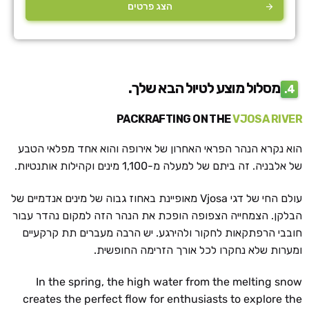
הצג פרטים
מסלול מוצע
לטיול הבא שלך.
4.
PACKRAFTING ON THE
VJOSA RIVER
הוא נקרא הנהר הפראי האחרון של אירופה והוא אחד מפלאי הטבע
של אלבניה. זה ביתם של למעלה מ-1,100 מינים וקהילות אותנטיות.
עולם החי של דגי Vjosa מאופיינת באחוז גבוה של מינים אנדמיים של
הבלקן. הצמחייה הצפופה הופכת את הנהר הזה למקום נהדר עבור
חובבי הרפתקאות לחקור ולהירגע. יש הרבה מעברים תת קרקעיים
ומערות שלא נחקרו לכל אורך הזרימה החופשית.
In the spring, the high water from the melting snow
creates the perfect flow for enthusiasts to explore the