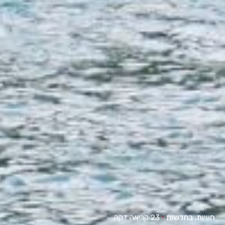
חוויות
בחדשות
23 קריאה דקה