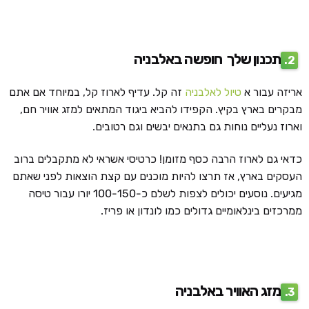
תכנון שלך
חופשה באלבניה
2.
אריזה עבור א
טיול לאלבניה
זה קל. עדיף לארוז קל, במיוחד אם אתם
מבקרים בארץ בקיץ. הקפידו להביא ביגוד המתאים למזג אוויר חם,
וארוז נעליים נוחות גם בתנאים יבשים וגם רטובים.
כדאי גם לארוז הרבה כסף מזומן! כרטיסי אשראי לא מתקבלים ברוב
העסקים בארץ, אז תרצו להיות מוכנים עם קצת הוצאות לפני שאתם
מגיעים. נוסעים יכולים לצפות לשלם כ-100-150 יורו עבור טיסה
ממרכזים בינלאומיים גדולים כמו לונדון או פריז.
מזג האוויר באלבניה
3.