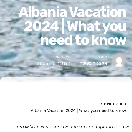
Albania Vacation
2024 | What you
need to know
מְחַבֵּר
יצא לאור
דצמבר 16, 2023
אלבניה פעילה
בית
חוויות
Albania Vacation 2024 | What you need to know
אלבניה, הממוקמת בדרום מזרח אירופה, היא ארץ של אגמים,