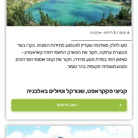
6 ימים / 5 לילות- אלבניה
סעו לחלק מאירופה שעדיין לא נפגע מתיירות המונית. בקרו בעיר
מבוצרת עתיקה, חקור את הפארק הלאומי היפה קאראבורון -
סאזאן הימי בסירת מנוע מהירה, חקור את קניוני אוסומי המרהיבים
ופגוש משפחה מקומית בהר טומור.
קניוני פקקראפט, שנורקל וטיולים באלבניה
הצג פרטים