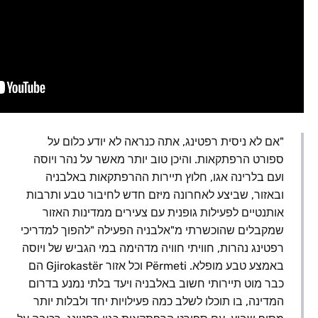
"אם לא ניסית רפטינג, אתה כנראה לא יודע כלום על
ספורט הרפתקאות. והיכן טוב יותר מאשר על נהר ויוסה
ועם בלרינה אגו, חלוץ תיירות ההרפתקאות באלבניה
ובאזור, שביצע לאחרונה מיזם חדש לחיבור טבע ותרבות
אותנטיים לפעילות גופנית עם צעירים ממדינות האזור
שמקבלים שהוכשרתי מ"אלבניה הפעילה "להפוך למדריכי
רפטינג נהרות, חוויתי חוויה מדהימה במי הגביש של ויוסה
באמצע טבע מופלא. Përmeti וכל אזור Gjirokastër הם
כבר מוט תיירותי חשוב באלבניה ויעד בלתי נמנע בדרום
המדינה, בו תוכלו לשלב כמה פעילויות יחד ולבלות יותר