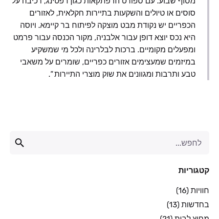
מסוף שבוע. עם ספורט הרפתקאות כגון רפטינג, רכיבה על
סוסים או טיולים והשקעות בתיירות חקלאית, לאזורים
הכפריים יש נקודת מבט מוצקה לפיתוח בר קיימא. ויוסה
היא נכס יוצא דופן עבור אלבניה, מקור הכנסה עבור פרמט
ומפעלים מקומיים. ברכות לבלרינה ולכל מי שמשקיע
במיזמים שמעצימים אזורים כפריים, שומרים על משאבי
טבע ותרבות ומגוונים את שוק מוצרי התיירות ”.
קטגוריות
חוויות
(16)
בחדשות
(13)
מחוץ לבית
(21)