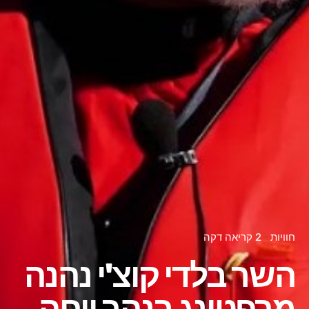
חוויות
2 קריאה דקה
השר בלדי קוצ'י נהנה
מרפטינג בנהר ויחה