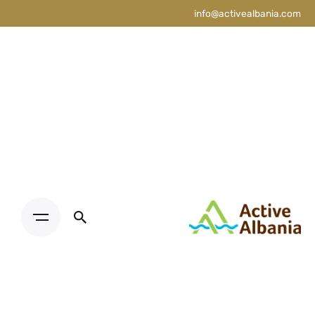
info@activealbania.com