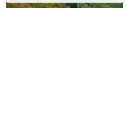
אלבניה פעילה
דצמבר 16, 2023
23 קריאה דקה
Albania Vacation 2024 | What you
need to know
חוויות
בחדשות
קרא עוד