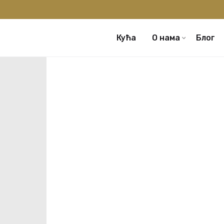
Кућа
О нама
Блог