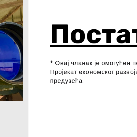
Поста
* Овај чланак је омогућен
Пројекат економског развој
предузећа.