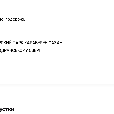
ої подорожі.
РСКИЙ ПАРК КАРАБУРУН САЗАН
ОДРАНСЬКОМУ ОЗЕРІ
пустки