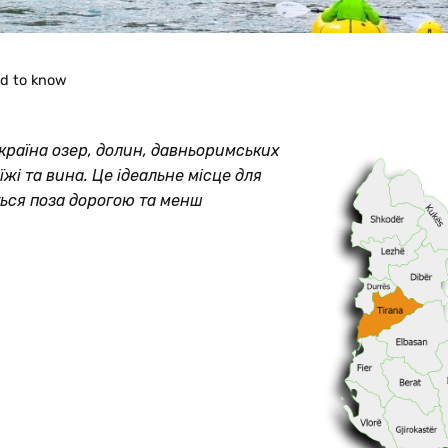
ed to know
 країна озер, долин, давньоримських
їжі та вина. Це ідеальне місце для
яться поза дорогою та менш