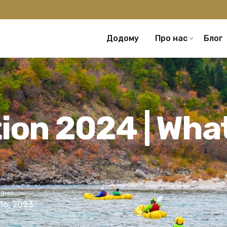
Додому
Про нас
Блог
ion 2024 | Wha
вано
16, 2023