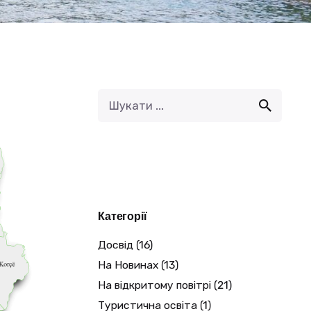
Категорії
Досвід
(16)
На Новинах
(13)
На відкритому повітрі
(21)
Туристична освіта
(1)