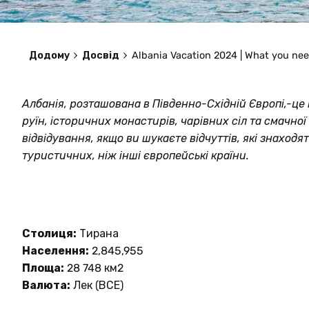
Додому
Досвід
Albania Vacation 2024 | What you ne
Албанія, розташована в Південно-Східній Європі,-це
руїн, історичних монастирів, чарівних сіл та смачної 
відвідування, якщо ви шукаєте відчуттів, які знаход
туристичних, ніж інші європейські країни.
Столиця:
Тирана
Населення:
2,845,955
Площа:
28 748 км2
Валюта:
Лек (ВСЕ)