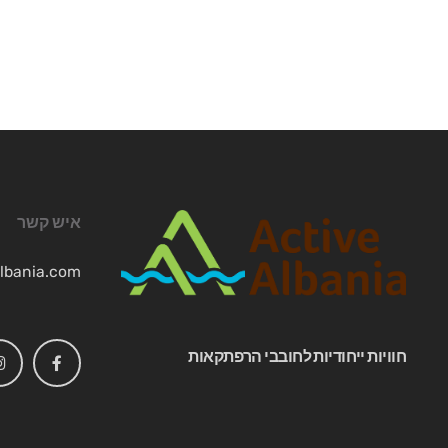
ES
NB
SV
איש קשר
albania.com
FR
חוויות ייחודיות לחובבי הרפתקאות
EN