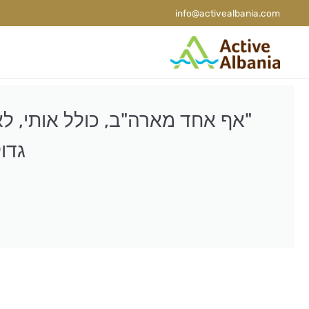
info@activealbania.com
"אף אחד מארה"ב, כולל אותי, לא
גדול