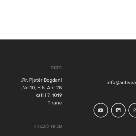
מקום
Rr. Pjetër Bogdani,
info@active
Nd 10, H 5, Apt 28,
kati i 7, 1019
Tiranë
פניות לעבודה