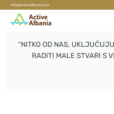
info@activealbania.com
“NITKO OD NAS, UKLJUČUJUĆ
RADITI MALE STVARI S 