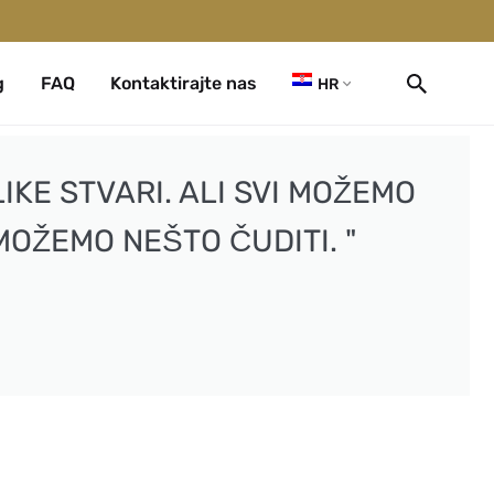
g
FAQ
Kontaktirajte nas
HR
IKE STVARI. ALI SVI MOŽEMO
MOŽEMO NEŠTO ČUDITI. "