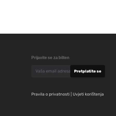
Prijavite se za bilten
Pravila o privatnosti
|
Uvjeti korištenja