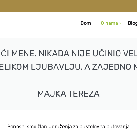
Dom
O nama
Blo
I MENE, NIKADA NIJE UČINIO VEL
VELIKOM LJUBAVLJU, A ZAJEDNO 
MAJKA TEREZA
Ponosni smo član Udruženja za pustolovna putovanja