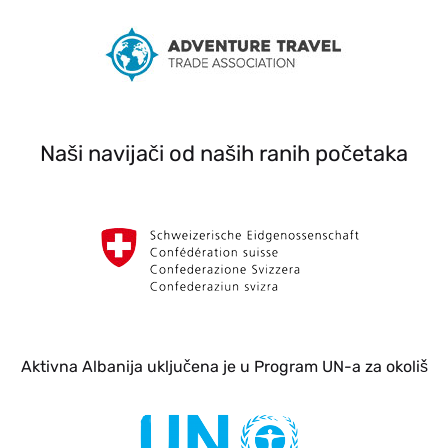
Naši navijači od naših ranih početaka
Aktivna Albanija uključena je u Program UN-a za okoliš