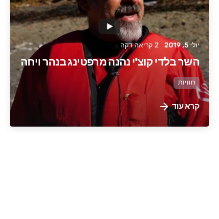
יולי 5, 2019
2 קריאה דקה
השר בלדי קוצ'י נהנה מרפטינג בנהר ויחה
חוויות
קרא עוד