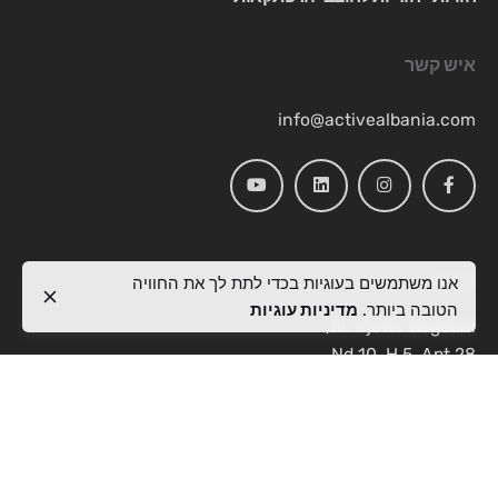
איש קשר
info@activealbania.com
מקום
אנו משתמשים בעוגיות בכדי לתת לך את החוויה
הטובה ביותר.
מדיניות עוגיות
Rr. Pjetër Bogdani,
Nd 10, H 5, Apt 28,
kati i 7, 1019
Tiranë
פניות לעבודה