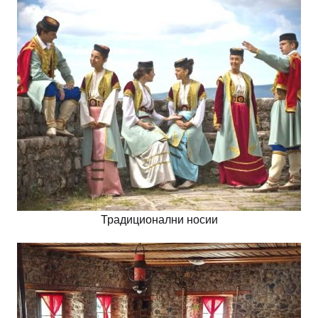
Традиционални носии