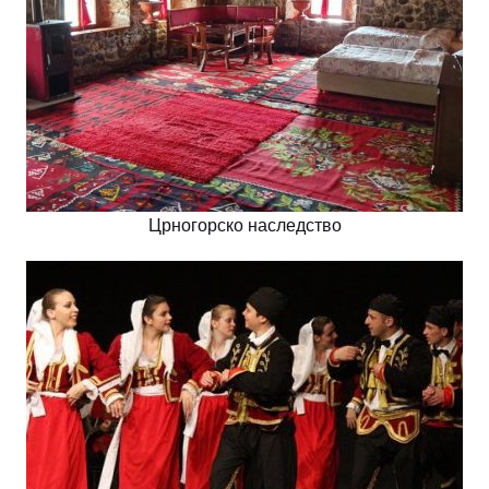
Црногорско наследство