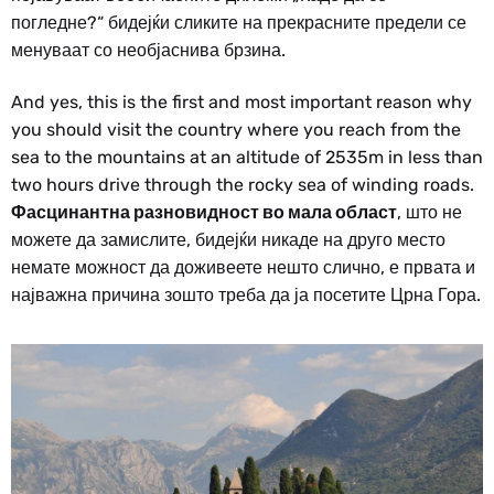
погледне?“ бидејќи сликите на прекрасните предели се
менуваат со необјаснива брзина.
And yes, this is the first and most important reason why
you should visit the country where you reach from the
sea to the mountains at an altitude of 2535m in less than
two hours drive through the rocky sea of winding roads.
Фасцинантна разновидност во мала област
, што не
можете да замислите, бидејќи никаде на друго место
немате можност да доживеете нешто слично, е првата и
најважна причина зошто треба да ја посетите Црна Гора.