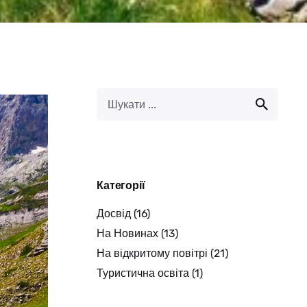
Категорії
Досвід
(16)
На Новинах
(13)
На відкритому повітрі
(21)
Туристична освіта
(1)