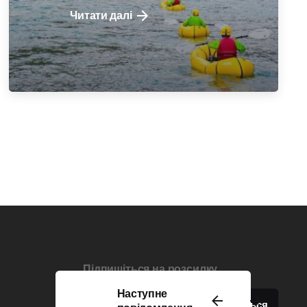
Читати далі
Підпишіться на розсилку
Наступне