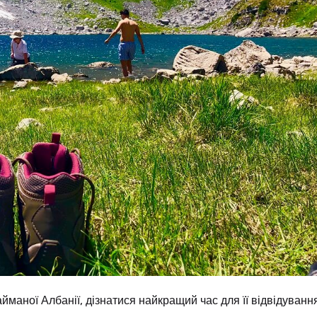
йманої Албанії, дізнатися найкращий час для її відвідуванн