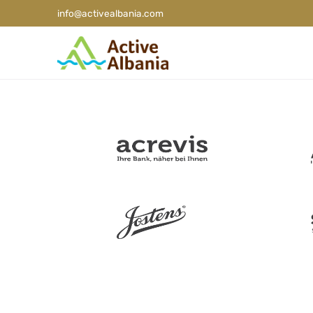
info@activealbania.com