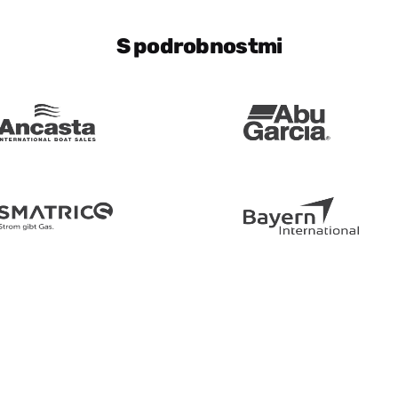
S podrobnostmi