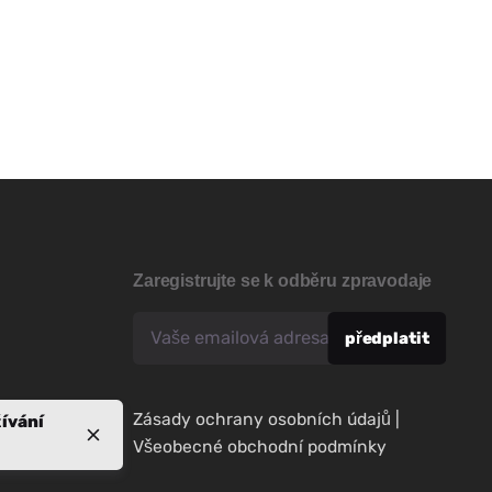
Zaregistrujte se k odběru zpravodaje
Zásady ochrany osobních údajů
|
ívání
Všeobecné obchodní podmínky