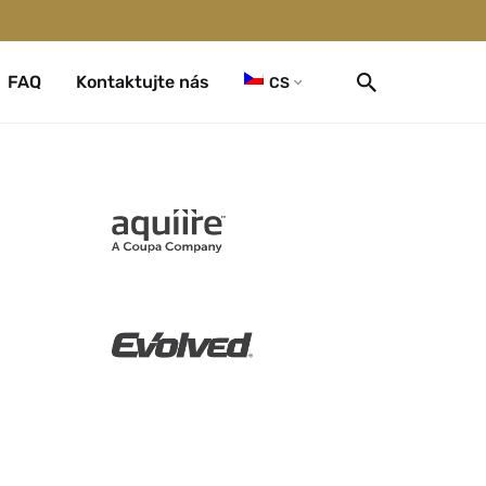
FAQ
Kontaktujte nás
CS