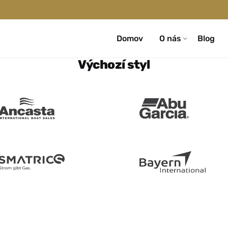
Domov
O nás
Blog
Výchozí styl