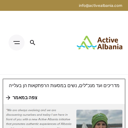
info@activealbania.com
מדריכים ועד מנכ"לים, נשים במסעות הרפתקאות הן בעלייה
צפה במאמר