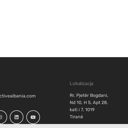
Lokalizacja
Rr. Pjetër Bogdani,
ctivealbania.com
Nd 10, H 5, Apt 28,
kati i 7, 1019
Tiranë