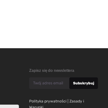
Zapisz się do newslettera
Polityka prywatności
|
Zasady i
Warunki