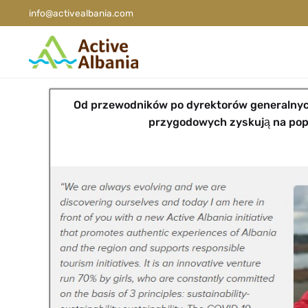
info@activealbania.com
Od przewodników po dyrektorów generalnyc
przygodowych zyskują na pop