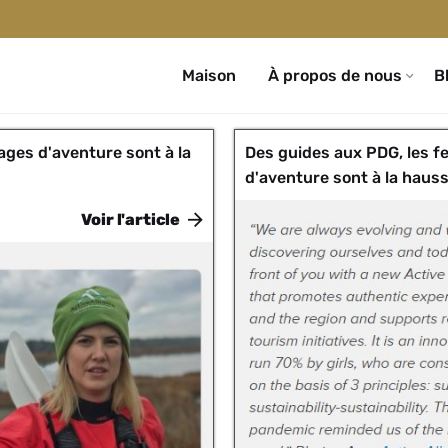
Maison
À propos de nous
B
ges d'aventure sont à la
Des guides aux PDG, les 
d'aventure sont à la haus
Voir l'article