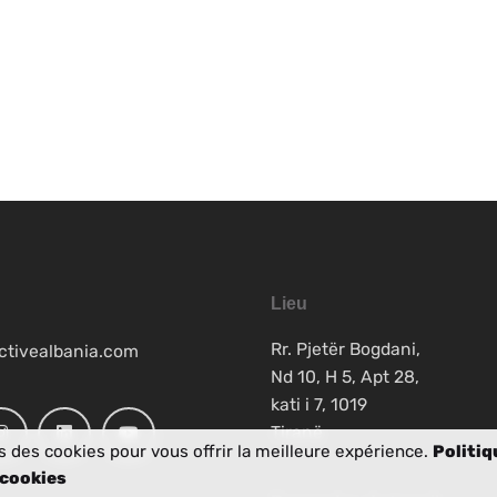
Lieu
Rr. Pjetër Bogdani,
ctivealbania.com
Nd 10, H 5, Apt 28,
kati i 7, 1019
Tiranë
s des cookies pour vous offrir la meilleure expérience.
Politiq
 cookies