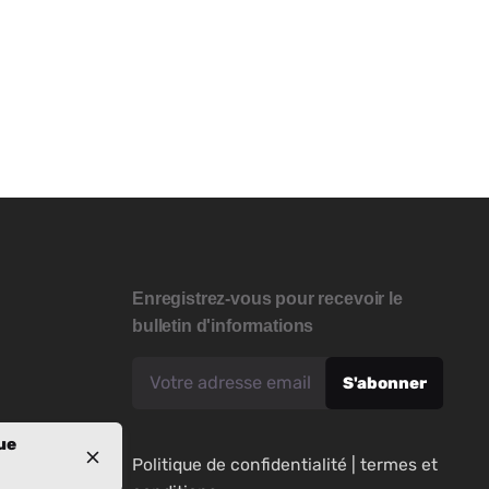
Enregistrez-vous pour recevoir le
bulletin d'informations
ue
Politique de confidentialité
|
termes et