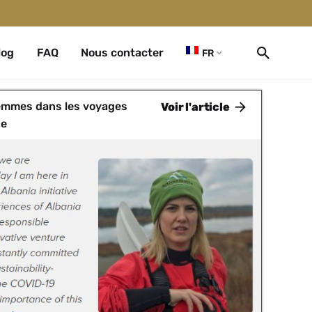
log
FAQ
Nous contacter
FR
femmes dans les voyages
Voir l'article
se