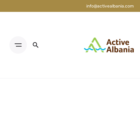
info@activealbania.com