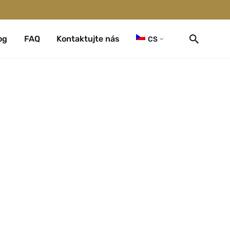
og
FAQ
Kontaktujte nás
CS