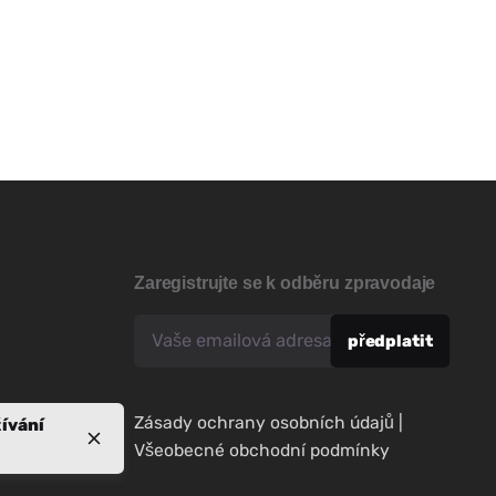
Zaregistrujte se k odběru zpravodaje
Zásady ochrany osobních údajů
|
ívání
Všeobecné obchodní podmínky