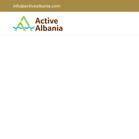
info@activealbania.com