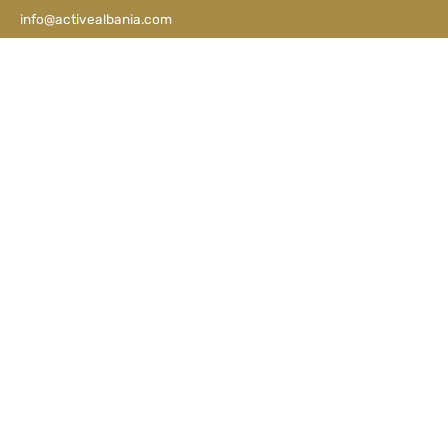
info@activealbania.com