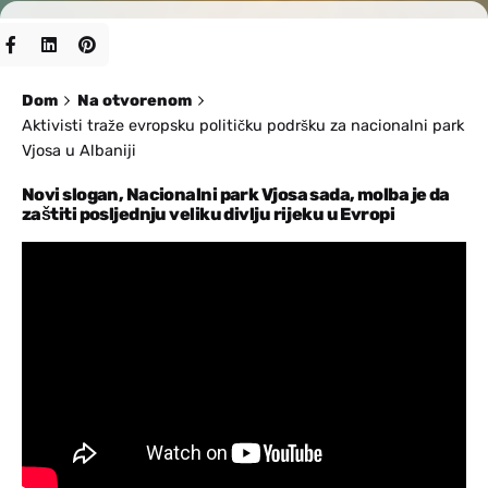
Dom
Na otvorenom
Aktivisti traže evropsku političku podršku za nacionalni park
Vjosa u Albaniji
Novi slogan, Nacionalni park Vjosa sada, molba je da
zaštiti posljednju veliku divlju rijeku u Evropi