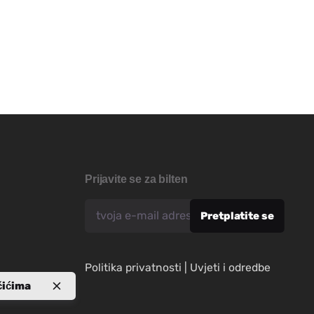
Prijavite se za bilten
Politika privatnosti
|
Uvjeti i odredbe
čićima