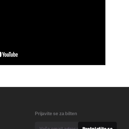
Prijavite se za bilten