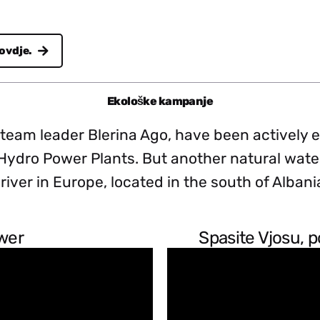
 ovdje.
Ekološke kampanje
e team leader Blerina Ago, have been actively 
ydro Power Plants. But another natural water 
river in Europe, located in the south of Albania
wer
Spasite Vjosu, p