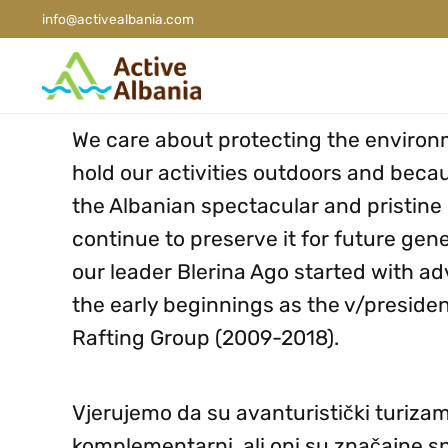
info@activealbania.com
We care about protecting the enviro
hold our activities outdoors and beca
the Albanian spectacular and pristine
continue to preserve it for future gene
our leader
Blerina Ago
started with ad
the early beginnings as the v/presiden
Rafting
Group (2009-2018).
Vjerujemo da su avanturistički turizam 
komplementarni, ali oni su značajne sn