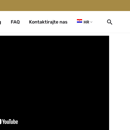
g
FAQ
Kontaktirajte nas
HR