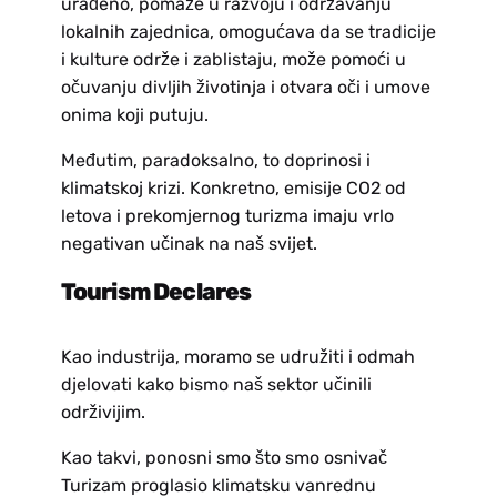
urađeno, pomaže u razvoju i održavanju
lokalnih zajednica, omogućava da se tradicije
i kulture održe i zablistaju, može pomoći u
očuvanju divljih životinja i otvara oči i umove
onima koji putuju.
Međutim, paradoksalno, to doprinosi i
klimatskoj krizi. Konkretno, emisije CO2 od
letova i prekomjernog turizma imaju vrlo
negativan učinak na naš svijet.
Tourism Declares
Kao industrija, moramo se udružiti i odmah
djelovati kako bismo naš sektor učinili
održivijim.
Kao takvi, ponosni smo što smo osnivač
Turizam proglasio klimatsku vanrednu