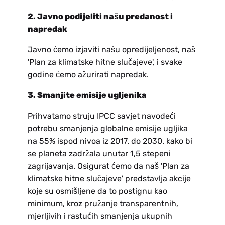
2. Javno podijeliti našu predanost i
napredak
Javno ćemo izjaviti našu opredijeljenost, naš
'Plan za klimatske hitne slučajeve', i svake
godine ćemo ažurirati napredak.
3. Smanjite emisije ugljenika
Prihvatamo struju
IPCC
savjet
navodeći
potrebu smanjenja globalne emisije ugljika
na 55% ispod nivoa iz 2017. do 2030. kako bi
se planeta zadržala unutar 1,5 stepeni
zagrijavanja. Osigurat ćemo da naš 'Plan za
klimatske hitne slučajeve' predstavlja akcije
koje su osmišljene da to postignu kao
minimum, kroz pružanje transparentnih,
mjerljivih i rastućih smanjenja ukupnih