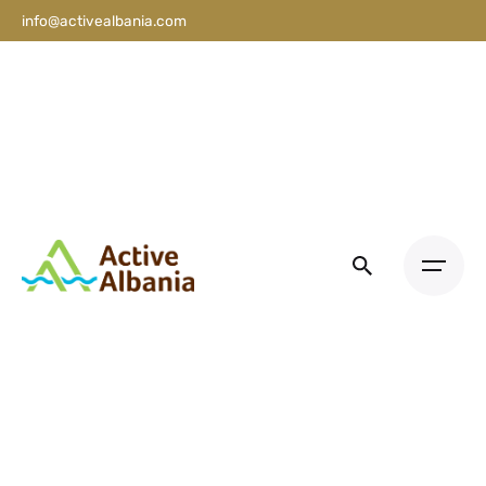
info@activealbania.com