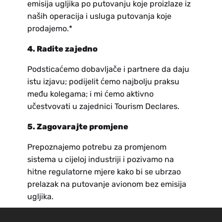
emisija ugljika po putovanju koje proizlaze iz
naših operacija i usluga putovanja koje
prodajemo.*
4. Radite zajedno
Podsticaćemo dobavljače i partnere da daju
istu izjavu; podijelit ćemo najbolju praksu
među kolegama; i mi ćemo aktivno
učestvovati u zajednici Tourism Declares.
5. Zagovarajte promjene
Prepoznajemo potrebu za promjenom
sistema u cijeloj industriji i pozivamo na
hitne regulatorne mjere kako bi se ubrzao
prelazak na putovanje avionom bez emisija
ugljika.