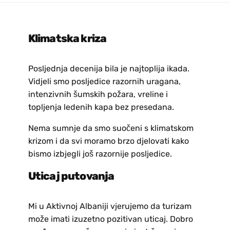
Klimatska kriza
Posljednja decenija bila je najtoplija ikada.
Vidjeli smo posljedice razornih uragana,
intenzivnih šumskih požara, vreline i
topljenja ledenih kapa bez presedana.
Nema sumnje da smo suočeni s klimatskom
krizom i da svi moramo brzo djelovati kako
bismo izbjegli još razornije posljedice.
Uticaj putovanja
Mi u Aktivnoj Albaniji vjerujemo da turizam
može imati izuzetno pozitivan uticaj. Dobro