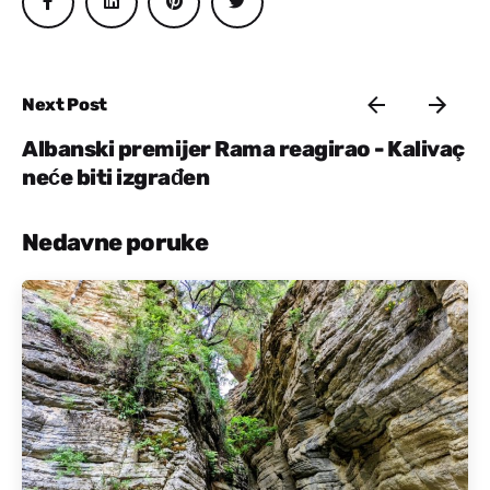
Next Post
Albanski premijer Rama reagirao - Kalivaç
neće biti izgrađen
Nedavne poruke
Objavio:
Aktivna Albanija