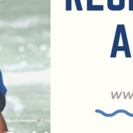
Na otvorenom
2 min čitanje