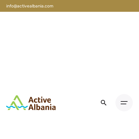
info@activealbania.com