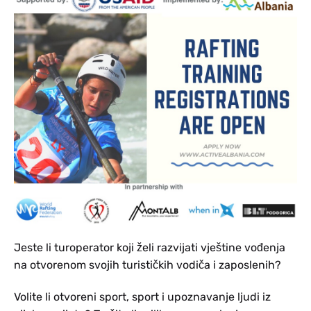
Jeste li turoperator koji želi razvijati vještine vođenja
na otvorenom svojih turističkih vodiča i zaposlenih?
Volite li otvoreni sport, sport i upoznavanje ljudi iz