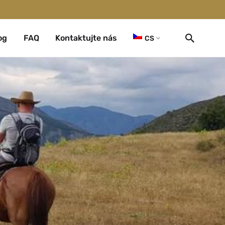
og
FAQ
Kontaktujte nás
CS