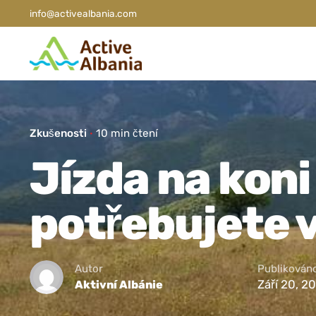
info@activealbania.com
Zkušenosti
10 min čtení
Jízda na koni 
potřebujete 
Autor
Publikován
Září 20, 2
Aktivní Albánie