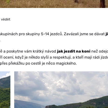
e vědět
skupinách pro skupiny 5-14 jezdců. Zavázali jsme se dávat
j
.
ně a poskytne vám krátký návod
jak jezdit na koni
než odej
í ocení, když je někdo slyší a respektují, a kteří mají rádi jízd
at přes překážku po cestě je něco magického.