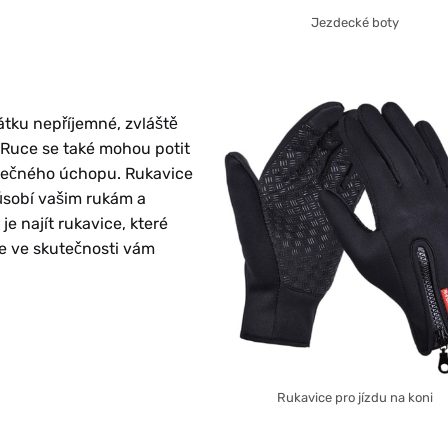
Jezdecké boty
tku nepříjemné, zvláště
 Ruce se také mohou potit
zpečného úchopu. Rukavice
působí vašim rukám a
je najít rukavice, které
e ve skutečnosti vám
Rukavice pro jízdu na koni