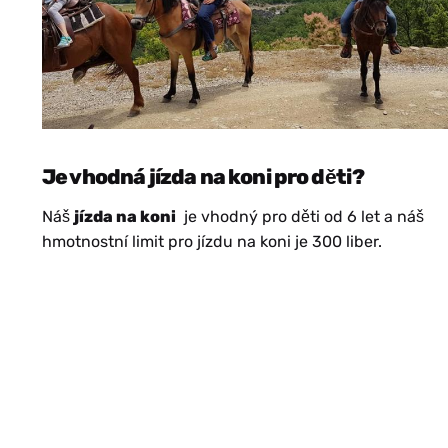
Je vhodná jízda na koni pro děti?
Náš
jízda na koni
je vhodný pro děti od 6 let a náš
hmotnostní limit pro jízdu na koni je 300 liber.
HE