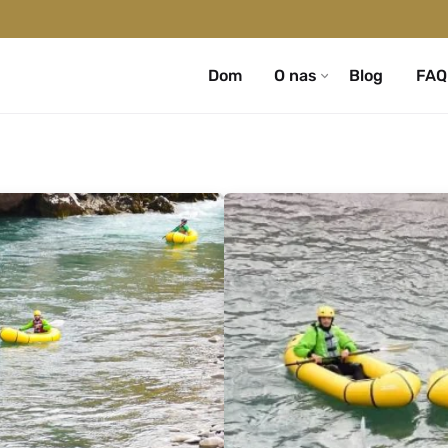
Dom
O nas
Blog
FAQ
Wysłane przez
Aktywna Alban