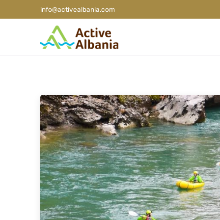
info@activealbania.com
Wysłane przez
Aktywna Albania