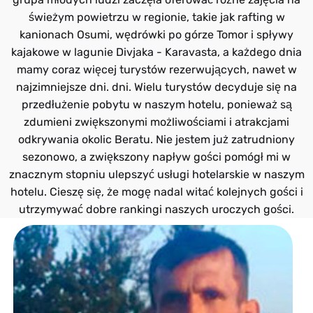
świeżym powietrzu w regionie, takie jak rafting w
kanionach Osumi, wędrówki po górze Tomor i spływy
kajakowe w lagunie Divjaka - Karavasta, a każdego dnia
mamy coraz więcej turystów rezerwujących, nawet w
najzimniejsze dni. dni. Wielu turystów decyduje się na
przedłużenie pobytu w naszym hotelu, ponieważ są
zdumieni zwiększonymi możliwościami i atrakcjami
odkrywania okolic Beratu. Nie jestem już zatrudniony
sezonowo, a zwiększony napływ gości pomógł mi w
znacznym stopniu ulepszyć usługi hotelarskie w naszym
hotelu. Cieszę się, że mogę nadal witać kolejnych gości i
utrzymywać dobre rankingi naszych uroczych gości.