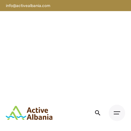
info@activealbania.com