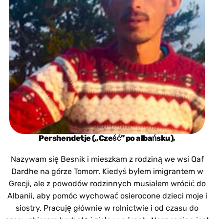
Pershendetje („Cześć” po albańsku),
Nazywam się Besnik i mieszkam z rodziną we wsi Qaf
Dardhe na górze Tomorr. Kiedyś byłem imigrantem w
Grecji, ale z powodów rodzinnych musiałem wrócić do
Albanii, aby pomóc wychować osierocone dzieci moje i
siostry. Pracuję głównie w rolnictwie i od czasu do