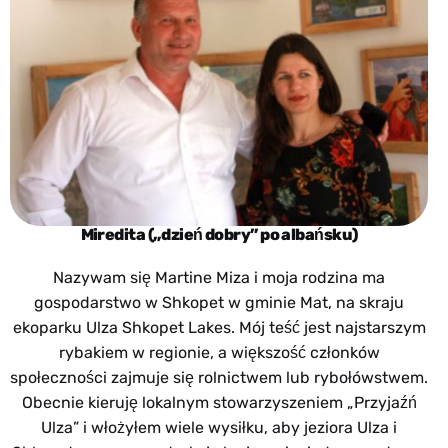
Miredita („dzień dobry” po albańsku)
Nazywam się Martine Miza i moja rodzina ma
gospodarstwo w Shkopet w gminie Mat, na skraju
ekoparku Ulza Shkopet Lakes. Mój teść jest najstarszym
rybakiem w regionie, a większość członków
społeczności zajmuje się rolnictwem lub rybołówstwem.
Obecnie kieruję lokalnym stowarzyszeniem „Przyjaźń
Ulza” i włożyłem wiele wysiłku, aby jeziora Ulza i