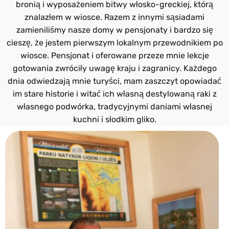
bronią i wyposażeniem bitwy włosko-greckiej, którą
znalazłem w wiosce. Razem z innymi sąsiadami
zamieniliśmy nasze domy w pensjonaty i bardzo się
cieszę, że jestem pierwszym lokalnym przewodnikiem po
wiosce. Pensjonat i oferowane przeze mnie lekcje
gotowania zwróciły uwagę kraju i zagranicy. Każdego
dnia odwiedzają mnie turyści, mam zaszczyt opowiadać
im stare historie i witać ich własną destylowaną raki z
własnego podwórka, tradycyjnymi daniami własnej
kuchni i słodkim gliko.