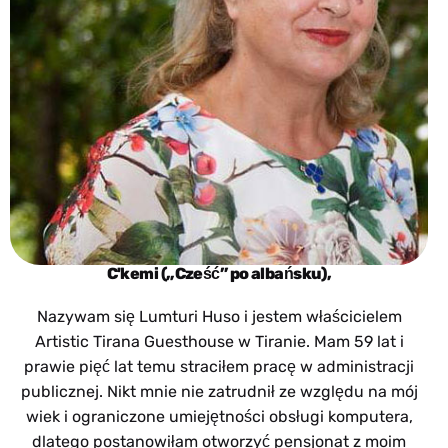
C'kemi („Cześć” po albańsku),
Nazywam się Lumturi Huso i jestem właścicielem
Artistic Tirana Guesthouse w Tiranie. Mam 59 lat i
prawie pięć lat temu straciłem pracę w administracji
publicznej. Nikt mnie nie zatrudnił ze względu na mój
wiek i ograniczone umiejętności obsługi komputera,
dlatego postanowiłam otworzyć pensjonat z moim