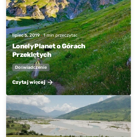
lipiec 5, 2019
1 min przeczytać
Lonely Planet o Górach
Przeklętych
Doświadczenie
Czytaj więcej
Wysłane przez
Aktywna Albania