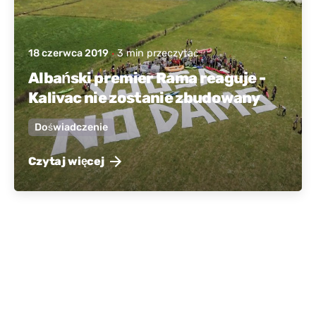
18 czerwca 2019
3 min przeczytać
Albański premier Rama reaguje -
Kalivac nie zostanie zbudowany
Doświadczenie
Czytaj więcej