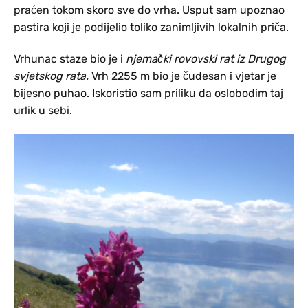
praćen tokom skoro sve do vrha. Usput sam upoznao
pastira koji je podijelio toliko zanimljivih lokalnih priča.
Vrhunac staze bio je i
njemački rovovski rat iz Drugog
svjetskog rata.
Vrh 2255 m bio je čudesan i vjetar je
bijesno puhao. Iskoristio sam priliku da oslobodim taj
urlik u sebi.