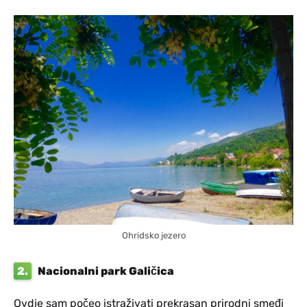
Ohridsko jezero
2.
Nacionalni park Galičica
Ovdje sam počeo istraživati prekrasan prirodni smeđi