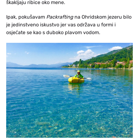
škakljaju ribice oko mene.
Ipak, pokušavam
Packrafting
na Ohridskom jezeru bilo
je jedinstveno iskustvo jer vas održava u formi i
osjećate se kao s duboko plavom vodom.