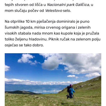
tepih stvoren od lišća u
Nacionalni park Galičica,
u
mom slučaju počev od
Velestovo
selo.
Na otprilike 10 km pješačenja dominiralo je puno
šumskih jagoda, mirisa crvenog origana i zelenih
visokih stabala nada mnom kao kupole koja je pružala
toliko željenu hladovinu. Piknik ručak na zelenom polju
osjećao se tako dobro.