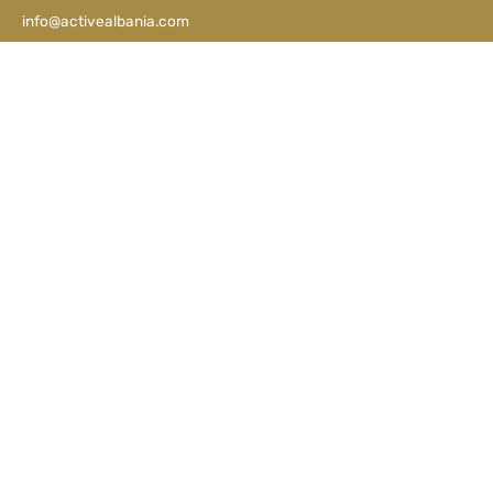
info@activealbania.com