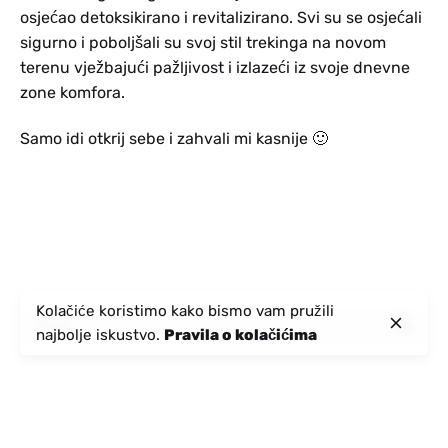
osjećao detoksikirano i revitalizirano. Svi su se osjećali
sigurno i poboljšali su svoj stil trekinga na novom
terenu vježbajući pažljivost i izlazeći iz svoje dnevne
zone komfora.
Samo idi otkrij sebe i zahvali mi kasnije 🙂
Kolačiće koristimo kako bismo vam pružili
najbolje iskustvo.
Pravila o kolačićima
Kategorije
Iskustva
(16)