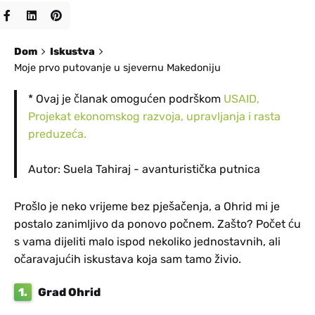
Dom
Iskustva
Moje prvo putovanje u sjevernu Makedoniju
* Ovaj je članak omogućen podrškom
USAID,
Projekat ekonomskog razvoja, upravljanja i rasta
preduzeća.
Autor: Suela Tahiraj - avanturistička putnica
Prošlo je neko vrijeme bez pješačenja, a Ohrid mi je
postalo zanimljivo da ponovo počnem. Zašto? Počet ću
s vama dijeliti malo ispod nekoliko jednostavnih, ali
očaravajućih iskustava koja sam tamo živio.
1.
Grad Ohrid