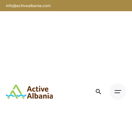
info@activealbania.com