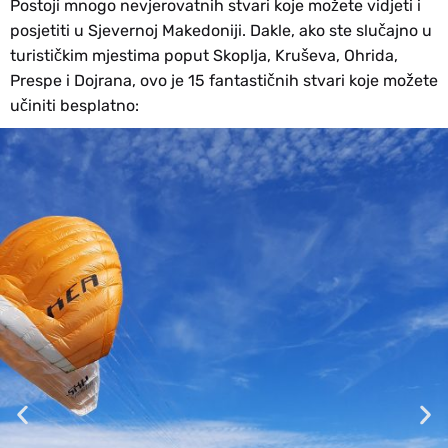
Postoji mnogo nevjerovatnih stvari koje možete vidjeti i
posjetiti u Sjevernoj Makedoniji. Dakle, ako ste slučajno u
turističkim mjestima poput Skoplja, Kruševa, Ohrida,
Prespe i Dojrana, ovo je 15 fantastičnih stvari koje možete
učiniti besplatno: