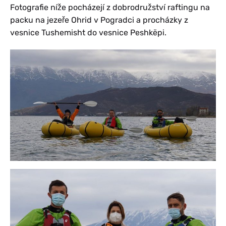
Fotografie níže pocházejí z dobrodružství raftingu na
packu na jezeře Ohrid v Pogradci a procházky z
vesnice Tushemisht do vesnice Peshkëpi.