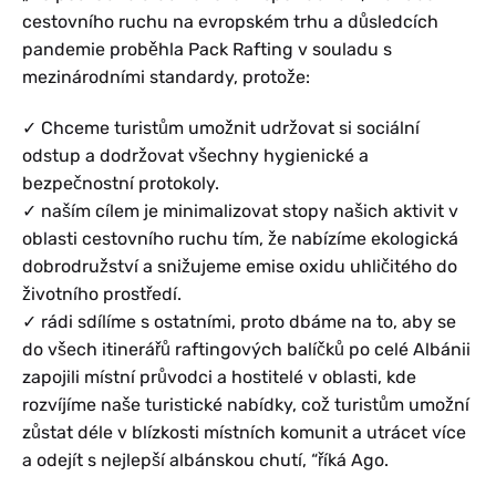
cestovního ruchu na evropském trhu a důsledcích
pandemie proběhla Pack Rafting v souladu s
mezinárodními standardy, protože:
✓ Chceme turistům umožnit udržovat si sociální
odstup a dodržovat všechny hygienické a
bezpečnostní protokoly.
✓ naším cílem je minimalizovat stopy našich aktivit v
oblasti cestovního ruchu tím, že nabízíme ekologická
dobrodružství a snižujeme emise oxidu uhličitého do
životního prostředí.
✓ rádi sdílíme s ostatními, proto dbáme na to, aby se
do všech itinerářů raftingových balíčků po celé Albánii
zapojili místní průvodci a hostitelé v oblasti, kde
rozvíjíme naše turistické nabídky, což turistům umožní
zůstat déle v blízkosti místních komunit a utrácet více
a odejít s nejlepší albánskou chutí, “říká Ago.