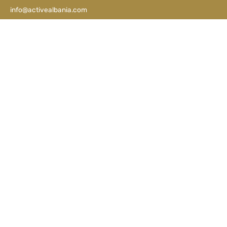
info@activealbania.com