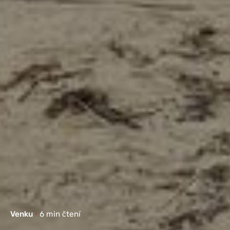
Venku
6 min čtení