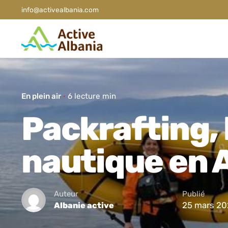
info@activealbania.com
En plein air
6 lecture min
Packrafting,
nautique en 
Auteur
Publié
25 mars 20
Albanie active