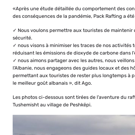
«Après une étude détaillée du comportement des con
des conséquences de la pandémie, Pack Rafting a ét
✓ Nous voulons permettre aux touristes de maintenir u
sécurité.
✓ nous visons à minimiser les traces de nos activités
réduisant les émissions de dioxyde de carbone dans l
✓ nous aimons partager avec les autres, nous veillons 
l'Albanie, nous engageons des guides locaux et des hô
permettant aux touristes de rester plus longtemps à 
le meilleur goût albanais », dit Ago.
HE
Les photos ci-dessous sont tirées de l'aventure du raft
Tushemisht au village de Peshkëpi.