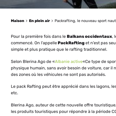
Maison
En plein air
Packrafting, le nouveau sport nau
Pour la première fois dans le
Balkans occidentaux
,
commencé. On l'appelle
PackRafting
et n'est pas se
simple et plus pratique que le rafting traditionnel.
Selon Blerina Ago de «
Albanie active
«Ce type de spor
physique humain, sans avoir besoin de voiture, car i
des zones où les véhicules ne sont pas autorisés.
Le pack Rafting peut être apprécié dans les lagons, les
etc.
Blerina Ago, auteur de cette nouvelle offre touristiqu
les produits touristiques pour répondre à la période 