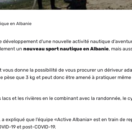
tique en Albanie
 le développement d'une nouvelle activité nautique d'aventu
ulement un
nouveau sport nautique en Albanie
, mais auss
t vous donne la possibilité de vous procurer un dériveur ad
l ne pèse que 3 kg et peut donc être amené à pratiquer même
 lacs et les rivières en le combinant avec la randonnée, le c
e, a expliqué que l'équipe «Active Albania» est en train de r
COVID-19 et post-COVID-19.