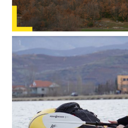
SR
SQ