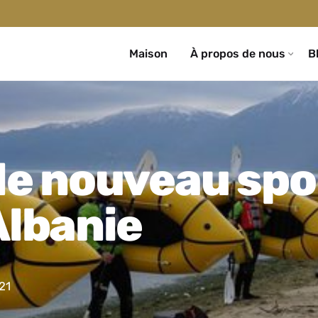
Maison
À propos de nous
B
 le nouveau spo
Albanie
21