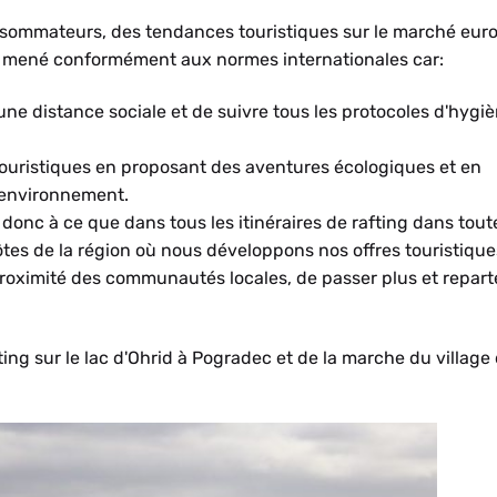
sommateurs, des tendances touristiques sur le marché eur
é mené conformément aux normes internationales car:
ne distance sociale et de suivre tous les protocoles d'hygiè
 touristiques en proposant des aventures écologiques et en
'environnement.
donc à ce que dans tous les itinéraires de rafting dans tout
tes de la région où nous développons nos offres touristique
proximité des communautés locales, de passer plus et repar
ing sur le lac d'Ohrid à Pogradec et de la marche du village