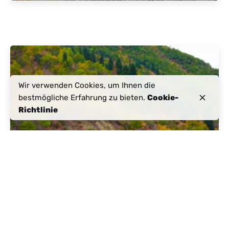
Geschrieben von
Aktives Albanien
Wir verwenden Cookies, um Ihnen die
bestmögliche Erfahrung zu bieten.
Cookie-
Richtlinie
December 16, 2023
23 min lesen
Albania Vacation 2024 | What you
need to know
Erfahrungen
In den Nachrichten