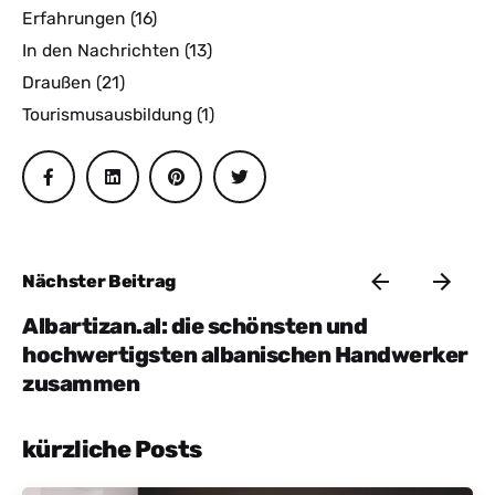
Erfahrungen
(16)
In den Nachrichten
(13)
Draußen
(21)
Tourismusausbildung
(1)
Nächster Beitrag
Albartizan.al: die schönsten und
hochwertigsten albanischen Handwerker
zusammen
kürzliche Posts