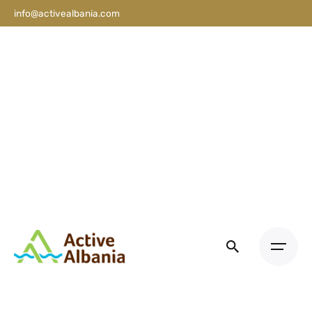
info@activealbania.com