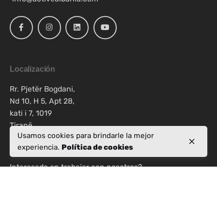
Localización
Rr. Pjetër Bogdani,
Nd 10, H 5, Apt 28,
kati i 7, 1019
Tiranë
Usamos cookies para brindarle la mejor
experiencia.
Política de cookies
Consultas laborales
Interesado en trabajar con nosotros?
info@activealbania.com
Regístrese para recibir el boletín