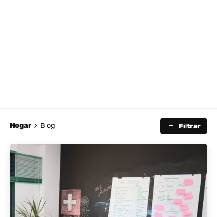
Hogar
Blog
Filtrar
publicado por
Albania activa