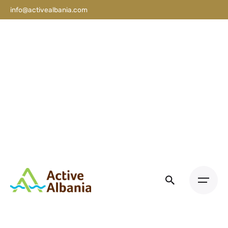
info@activealbania.com