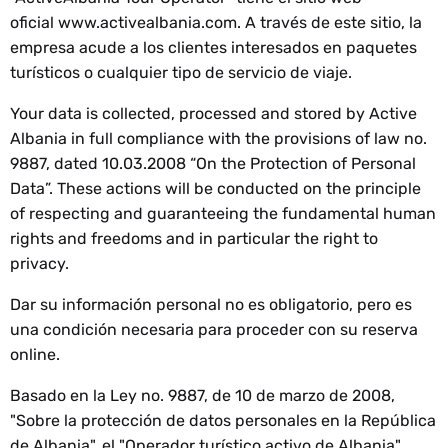
oficial
www.activealbania.com
. A través de este sitio, la
empresa acude a los clientes interesados en paquetes
turísticos o cualquier tipo de servicio de viaje.
Your data is collected, processed and stored by Active
Albania
in full compliance with the provisions of law no.
9887, dated 10.03.2008 “On the Protection of Personal
Data”. These actions will be conducted on the principle
of respecting and guaranteeing the fundamental human
rights and freedoms and in particular the right to
privacy.
Dar su información personal no es obligatorio, pero es
una condición necesaria para proceder con su reserva
online.
Basado en la Ley no. 9887, de 10 de marzo de 2008,
"Sobre la protección de datos personales en la República
de Albania", el "Operador turístico activo de Albania"