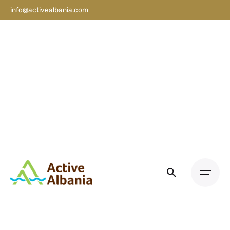
info@activealbania.com