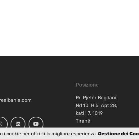
Posizione
Rr. Pjetër Bogdani,
vealbania.com
Nd 10, H 5, Apt 28,
kati i 7, 1019
Tiranë
o i cookie per offrirti la migliore esperienza.
Gestione dei Coo