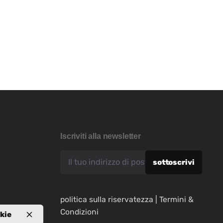
Iscriviti alla newsletter
politica sulla riservatezza
|
Termini &
Condizioni
kie