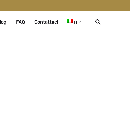
log
FAQ
Contattaci
IT