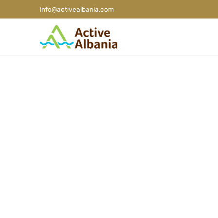
info@activealbania.com