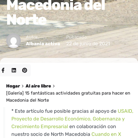
Macedonia del
Norte
Autor
Publicado
22 de junio de 2021
Albania activa
Hogar
Al aire libre
[Galería] 15 fantásticas actividades gratuitas para hacer en
Macedonia del Norte
* Este artículo fue posible gracias al apoyo de
USAID,
Proyecto de Desarrollo Económico, Gobernanza y
Crecimiento Empresarial
en colaboración con
nuestro socio de North Macedobia
Cuando en X