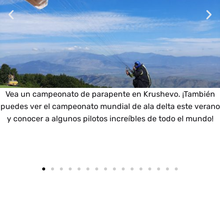
Haga una caminata hasta el monasterio de Santa María,
ballena, está de vacaciones en Prespa. El monasterio se
encuentra a 3 km del pueblo de Slivnica y la caminata
hasta allí es fácil y agradable debido a las hermosas vistas
de los lagos que verá.