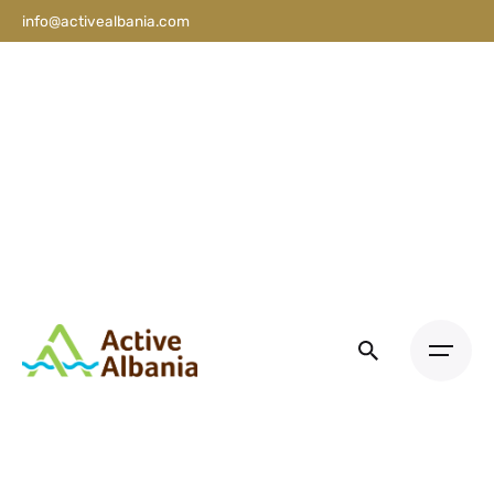
info@activealbania.com