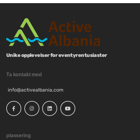
Unike opplevelser for eventyrentusiaster
Ta kontakt med
info@activealbania.com
plassering