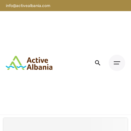
info@activealbania.com