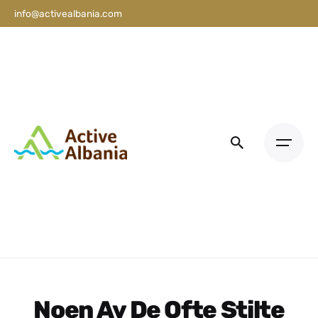
info@activealbania.com
Noen Av De Ofte Stilte