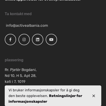
Ta kontakt med
info@activealbania.com
plassering
Rr. Pjetër Bogdani,
Nd 10, H 5, Apt 28,
kati i 7, 1019
Tiranë
Vi bruker informasjonskapsler for å gi deg
den beste opplevelsen.
Retningslinjer for
Arbeidshenvendelser
informasjonskapsler