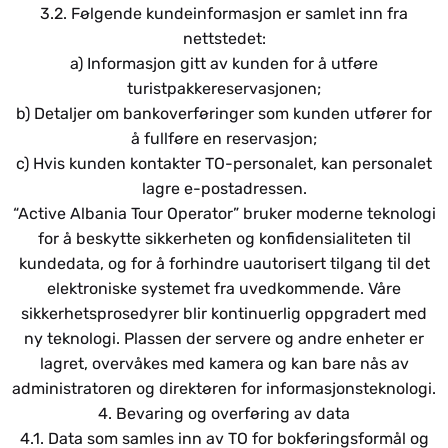
3.2. Følgende kundeinformasjon er samlet inn fra
nettstedet:
a) Informasjon gitt av kunden for å utføre
turistpakkereservasjonen;
b) Detaljer om bankoverføringer som kunden utfører for
å fullføre en reservasjon;
c) Hvis kunden kontakter TO-personalet, kan personalet
lagre e-postadressen.
“Active Albania Tour Operator” bruker moderne teknologi
for å beskytte sikkerheten og konfidensialiteten til
kundedata, og for å forhindre uautorisert tilgang til det
elektroniske systemet fra uvedkommende. Våre
sikkerhetsprosedyrer blir kontinuerlig oppgradert med
ny teknologi. Plassen der servere og andre enheter er
lagret, overvåkes med kamera og kan bare nås av
administratoren og direktøren for informasjonsteknologi.
4. Bevaring og overføring av data
4.1. Data som samles inn av TO for bokføringsformål og