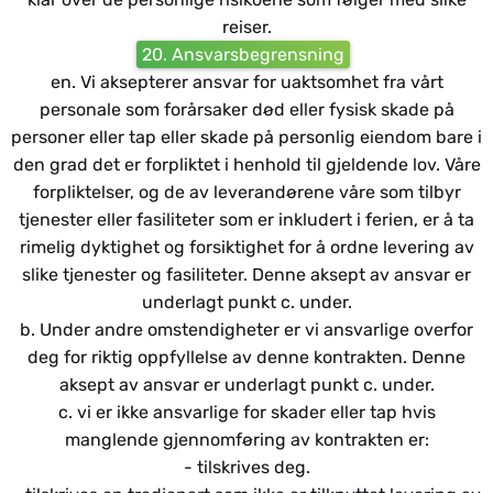
reiser.
20. Ansvarsbegrensning
en. Vi aksepterer ansvar for uaktsomhet fra vårt
personale som forårsaker død eller fysisk skade på
personer eller tap eller skade på personlig eiendom bare i
den grad det er forpliktet i henhold til gjeldende lov. Våre
forpliktelser, og de av leverandørene våre som tilbyr
tjenester eller fasiliteter som er inkludert i ferien, er å ta
rimelig dyktighet og forsiktighet for å ordne levering av
slike tjenester og fasiliteter. Denne aksept av ansvar er
underlagt punkt c. under.
b. Under andre omstendigheter er vi ansvarlige overfor
deg for riktig oppfyllelse av denne kontrakten. Denne
aksept av ansvar er underlagt punkt c. under.
c. vi er ikke ansvarlige for skader eller tap hvis
manglende gjennomføring av kontrakten er:
- tilskrives deg.