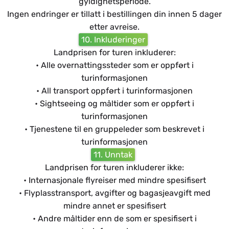
gyldighetsperiode.
Ingen endringer er tillatt i bestillingen din innen 5 dager
etter avreise.
10. Inkluderinger
Landprisen for turen inkluderer:
• Alle overnattingssteder som er oppført i
turinformasjonen
• All transport oppført i turinformasjonen
• Sightseeing og måltider som er oppført i
turinformasjonen
• Tjenestene til en gruppeleder som beskrevet i
turinformasjonen
11. Unntak
Landprisen for turen inkluderer ikke:
• Internasjonale flyreiser med mindre spesifisert
• Flyplasstransport, avgifter og bagasjeavgift med
mindre annet er spesifisert
• Andre måltider enn de som er spesifisert i