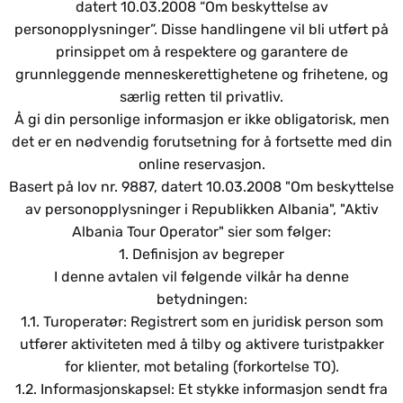
datert 10.03.2008 “Om beskyttelse av
personopplysninger”. Disse handlingene vil bli utført på
prinsippet om å respektere og garantere de
grunnleggende menneskerettighetene og frihetene, og
særlig retten til privatliv.
Å gi din personlige informasjon er ikke obligatorisk, men
det er en nødvendig forutsetning for å fortsette med din
online reservasjon.
Basert på lov nr. 9887, datert 10.03.2008 "Om beskyttelse
av personopplysninger i Republikken Albania", "Aktiv
Albania Tour Operator" sier som følger:
1. Definisjon av begreper
I denne avtalen vil følgende vilkår ha denne
betydningen:
1.1. Turoperatør: Registrert som en juridisk person som
utfører aktiviteten med å tilby og aktivere turistpakker
for klienter, mot betaling (forkortelse TO).
1.2. Informasjonskapsel: Et stykke informasjon sendt fra