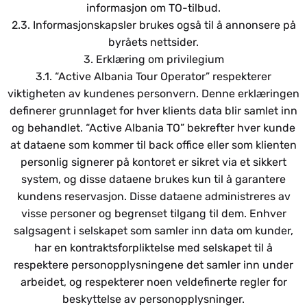
informasjon om TO-tilbud.
2.3. Informasjonskapsler brukes også til å annonsere på
byråets nettsider.
3. Erklæring om privilegium
3.1. “Active Albania Tour Operator” respekterer
viktigheten av kundenes personvern. Denne erklæringen
definerer grunnlaget for hver klients data blir samlet inn
og behandlet. “Active Albania TO” bekrefter hver kunde
at dataene som kommer til back office eller som klienten
personlig signerer på kontoret er sikret via et sikkert
system, og disse dataene brukes kun til å garantere
kundens reservasjon. Disse dataene administreres av
visse personer og begrenset tilgang til dem. Enhver
salgsagent i selskapet som samler inn data om kunder,
har en kontraktsforpliktelse med selskapet til å
respektere personopplysningene det samler inn under
arbeidet, og respekterer noen veldefinerte regler for
beskyttelse av personopplysninger.