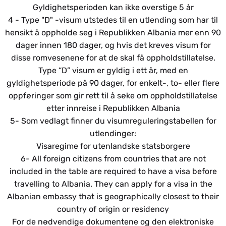
Gyldighetsperioden kan ikke overstige 5 år
4 - Type "D" -visum utstedes til en utlending som har til
hensikt å oppholde seg i Republikken Albania mer enn 90
dager innen 180 dager, og hvis det kreves visum for
disse romvesenene for at de skal få oppholdstillatelse.
Type “D” visum er gyldig i ett år, med en
gyldighetsperiode på 90 dager, for enkelt-, to- eller flere
oppføringer som gir rett til å søke om oppholdstillatelse
etter innreise i Republikken Albania
5- Som vedlagt finner du visumreguleringstabellen for
utlendinger:
Visaregime for utenlandske statsborgere
6- All foreign citizens from countries that are not
included in the table are required to have a visa before
travelling to Albania
. They can apply for a visa in the
Albanian embassy that is geographically closest to their
country of origin or residency
For de nødvendige dokumentene og den elektroniske