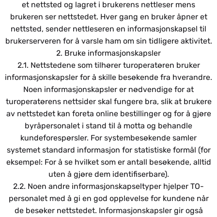
et nettsted og lagret i brukerens nettleser mens
brukeren ser nettstedet. Hver gang en bruker åpner et
nettsted, sender nettleseren en informasjonskapsel til
brukerserveren for å varsle ham om sin tidligere aktivitet.
2. Bruke informasjonskapsler
2.1. Nettstedene som tilhører turoperatøren bruker
informasjonskapsler for å skille besøkende fra hverandre.
Noen informasjonskapsler er nødvendige for at
turoperatørens nettsider skal fungere bra, slik at brukere
av nettstedet kan foreta online bestillinger og for å gjøre
byråpersonalet i stand til å motta og behandle
kundeforespørsler. For systembesøkende samler
systemet standard informasjon for statistiske formål (for
eksempel: For å se hvilket som er antall besøkende, alltid
uten å gjøre dem identifiserbare).
2.2. Noen andre informasjonskapseltyper hjelper TO-
personalet med å gi en god opplevelse for kundene når
de besøker nettstedet. Informasjonskapsler gir også