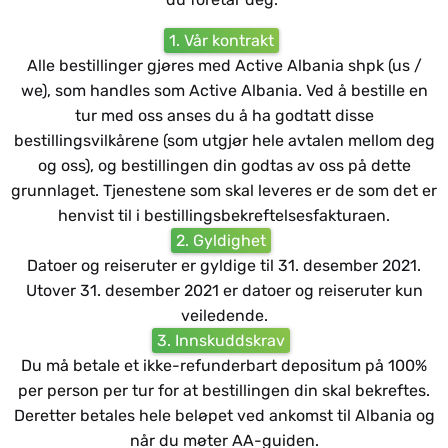
1. Vår kontrakt
Alle bestillinger gjøres med Active Albania shpk (us /
we), som handles som Active Albania. Ved å bestille en
tur med oss anses du å ha godtatt disse
bestillingsvilkårene (som utgjør hele avtalen mellom deg
og oss), og bestillingen din godtas av oss på dette
grunnlaget. Tjenestene som skal leveres er de som det er
henvist til i bestillingsbekreftelsesfakturaen.
2. Gyldighet
Datoer og reiseruter er gyldige til 31. desember 2021.
Utover 31. desember 2021 er datoer og reiseruter kun
veiledende.
3. Innskuddskrav
Du må betale et ikke-refunderbart depositum på 100%
per person per tur for at bestillingen din skal bekreftes.
Deretter betales hele beløpet ved ankomst til Albania og
når du møter AA-guiden.