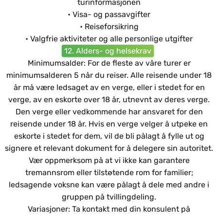
turinformasjonen
• Visa- og passavgifter
• Reiseforsikring
• Valgfrie aktiviteter og alle personlige utgifter
12. Alders- og helsekrav
Minimumsalder: For de fleste av våre turer er
minimumsalderen 5 når du reiser. Alle reisende under 18
år må være ledsaget av en verge, eller i stedet for en
verge, av en eskorte over 18 år, utnevnt av deres verge.
Den verge eller vedkommende har ansvaret for den
reisende under 18 år. Hvis en verge velger å utpeke en
eskorte i stedet for dem, vil de bli pålagt å fylle ut og
signere et relevant dokument for å delegere sin autoritet.
Vær oppmerksom på at vi ikke kan garantere
tremannsrom eller tilstøtende rom for familier;
ledsagende voksne kan være pålagt å dele med andre i
gruppen på tvillingdeling.
Variasjoner: Ta kontakt med din konsulent på