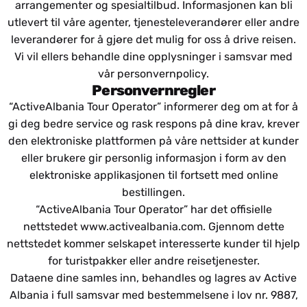
arrangementer og spesialtilbud. Informasjonen kan bli
utlevert til våre agenter, tjenesteleverandører eller andre
leverandører for å gjøre det mulig for oss å drive reisen.
Vi vil ellers behandle dine opplysninger i samsvar med
vår personvernpolicy.
Personvernregler
“ActiveAlbania Tour Operator” informerer deg om at for å
gi deg bedre service og rask respons på dine krav, krever
den elektroniske plattformen på våre nettsider at kunder
eller brukere gir personlig informasjon i form av den
elektroniske applikasjonen til fortsett med online
bestillingen.
“ActiveAlbania Tour Operator” har det offisielle
nettstedet
www.activealbania.com
. Gjennom dette
nettstedet kommer selskapet interesserte kunder til hjelp
for turistpakker eller andre reisetjenester.
Dataene dine samles inn, behandles og lagres av Active
Albania i full samsvar med bestemmelsene i lov nr. 9887,