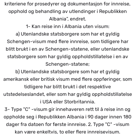
kriteriene for prosedyrer og dokumentasjon for innreise,
opphold og behandling av utlendinger i Republikken
Albania”, endret.
1- Kan reise inn i Albania uten visum:
a) Utenlandske statsborgere som har et gyldig
Schengen-visum med flere innreise, som tidligere har
blitt brukt i en av Schengen-statene, eller utenlandske
statsborgere som har gyldig oppholdstillatelse i en av
Schengen-statene;
b) Utenlandske statsborgere som har et gyldig
amerikansk eller britisk visum med flere oppføringer, som
tidligere har blitt brukt i det respektive
utstedelseslandet, eller som har gyldig oppholdstillatelse
i USA eller Storbritannia.
3- Type "C" -visum gir innehaveren rett til å reise inn og
oppholde seg i Republikken Albania i 90 dager innen 180
dager fra datoen for første innreise. 2. Type "C" -visum
kan være enkeltvis, to eller flere innreisevisum.