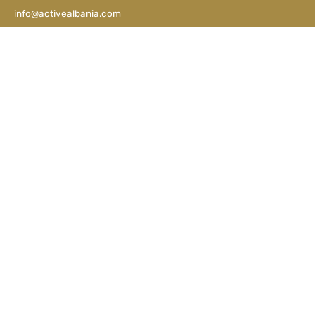
info@activealbania.com