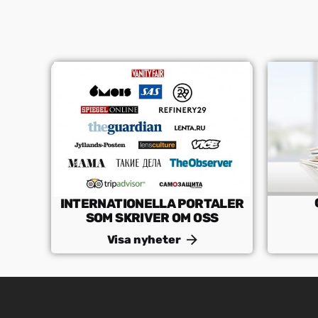
SR
SQ
ES
INTERNATIONELLA PORTALER
SOM SKRIVER OM OSS
Visa nyheter
NB