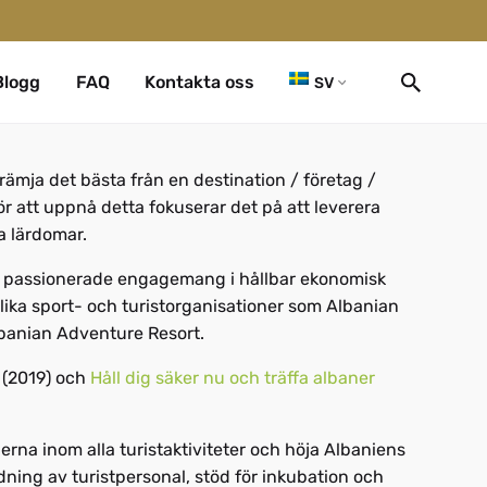
Blogg
FAQ
Kontakta oss
SV
främja det bästa från en destination / företag /
ör att uppnå detta fokuserar det på att leverera
a lärdomar.
s passionerade engagemang i hållbar ekonomisk
lika sport- och turistorganisationer som Albanian
lbanian Adventure Resort.
(2019) och
Håll dig säker nu och träffa albaner
erna inom alla turistaktiviteter och höja Albaniens
ldning av turistpersonal, stöd för inkubation och