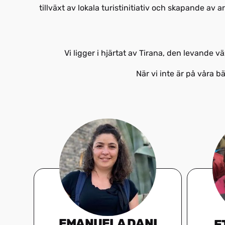
tillväxt av lokala turistinitiativ och skapande av
Vi ligger i hjärtat av Tirana, den levande
När vi inte är på våra b
HE
EMANUELA DANI
E