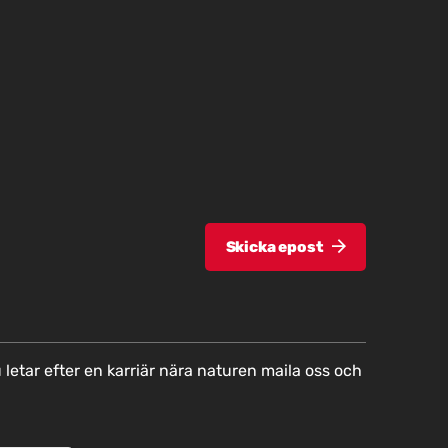
Skicka epost
 letar efter en karriär nära naturen maila oss och