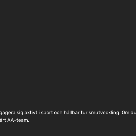
ngagera sig aktivt i sport och hållbar turismutveckling. Om du
vårt AA-team.