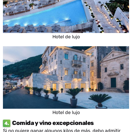
Hotel de lujo
Hotel de lujo
Comida y vino excepcionales
4.
Si no quiere ganar algunos kilos de más, debo admitir