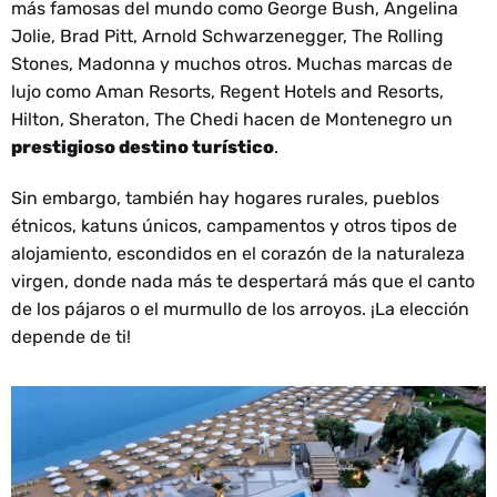
más famosas del mundo como George Bush, Angelina
Jolie, Brad Pitt, Arnold Schwarzenegger, The Rolling
Stones, Madonna y muchos otros. Muchas marcas de
lujo como Aman Resorts, Regent Hotels and Resorts,
Hilton, Sheraton, The Chedi hacen de Montenegro un
prestigioso destino turístico
.
Sin embargo, también hay hogares rurales, pueblos
étnicos, katuns únicos, campamentos y otros tipos de
alojamiento, escondidos en el corazón de la naturaleza
virgen, donde nada más te despertará más que el canto
de los pájaros o el murmullo de los arroyos. ¡La elección
depende de ti!