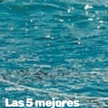
Al aire libre
15 lectura mínima
Las 5 mejores