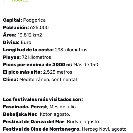
Capital:
Podgorica
Población:
625,000
Área:
13.812 km2
Divisa:
Euro
Longitud de la costa:
293 kilometros
Playas:
72 kilometros
Picos por encima de 2000 m:
Más de 150
El pico más alto:
2.525 metros
Clima:
Mediterráneo, continental
Los festivales más visitados son:
Fascinada. Perast
, Mes de julio.
Bokeljska Noc
. Kotor, agosto.
Festival de Danza del Mar
. Budva, agosto.
Festival de Cine de Montenegro.
Herceg Novi, agosto.