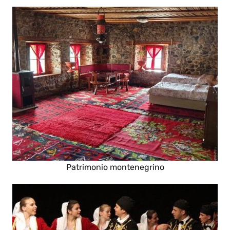
Patrimonio montenegrino