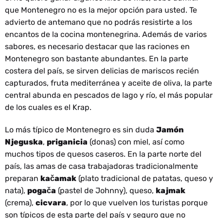
que Montenegro no es la mejor opción para usted. Te
advierto de antemano que no podrás resistirte a los
encantos de la cocina montenegrina. Además de varios
sabores, es necesario destacar que las raciones en
Montenegro son bastante abundantes. En la parte
costera del país, se sirven delicias de mariscos recién
capturados, fruta mediterránea y aceite de oliva, la parte
central abunda en pescados de lago y río, el más popular
de los cuales es el Krap.
Lo más típico de Montenegro es sin duda
Jamón
Njeguska
,
priganicia
(donas) con miel, así como
muchos tipos de quesos caseros. En la parte norte del
país, las amas de casa trabajadoras tradicionalmente
preparan
kačamak
(plato tradicional de patatas, queso y
nata),
pogača
(pastel de Johnny), queso,
kajmak
(crema),
cicvara
, por lo que vuelven los turistas porque
son típicos de esta parte del país y seguro que no