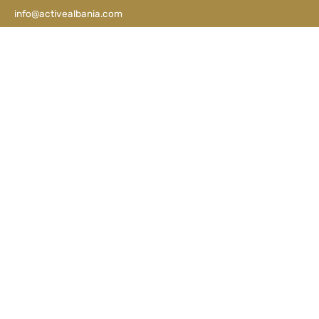
info@activealbania.com