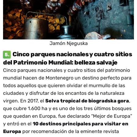
Jamón Njeguska
Cinco parques nacionales y cuatro sitios
5.
del Patrimonio Mundial: belleza salvaje
Cinco parques nacionales y cuatro sitios del patrimonio
mundial hacen de Montenegro un destino perfecto para
todos aquellos que quieren olvidar el murmullo de las
ciudades y disfrutar de los encantos de la naturaleza
virgen. En 2017, el
Selva tropical de biogradska gora
,
que cubre 1.600 ha y es uno de los tres últimos bosques
que quedan en Europa, fue declarado “Mejor de Europa”
y entró en el
10 destinos principales para visitar en
Europa
por recomendación de la eminente revista