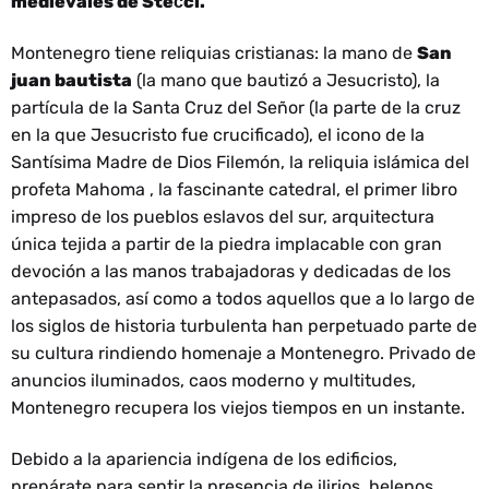
medievales de Stećci.
Montenegro tiene reliquias cristianas: la mano de
San
juan bautista
(la mano que bautizó a Jesucristo), la
partícula de la Santa Cruz del Señor (la parte de la cruz
en la que Jesucristo fue crucificado), el icono de la
Santísima Madre de Dios Filemón, la reliquia islámica del
profeta Mahoma , la fascinante catedral, el primer libro
impreso de los pueblos eslavos del sur, arquitectura
única tejida a partir de la piedra implacable con gran
devoción a las manos trabajadoras y dedicadas de los
antepasados, así como a todos aquellos que a lo largo de
los siglos de historia turbulenta han perpetuado parte de
su cultura rindiendo homenaje a Montenegro. Privado de
anuncios iluminados, caos moderno y multitudes,
Montenegro recupera los viejos tiempos en un instante.
Debido a la apariencia indígena de los edificios,
prepárate para sentir la presencia de ilirios, helenos,