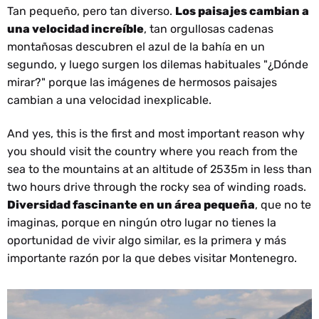
Tan pequeño, pero tan diverso.
Los paisajes cambian a
una velocidad increíble
, tan orgullosas cadenas
montañosas descubren el azul de la bahía en un
segundo, y luego surgen los dilemas habituales "¿Dónde
mirar?" porque las imágenes de hermosos paisajes
cambian a una velocidad inexplicable.
And yes, this is the first and most important reason why
you should visit the country where you reach from the
sea to the mountains at an altitude of 2535m in less than
two hours drive through the rocky sea of winding roads.
Diversidad fascinante en un área pequeña
, que no te
imaginas, porque en ningún otro lugar no tienes la
oportunidad de vivir algo similar, es la primera y más
importante razón por la que debes visitar Montenegro.