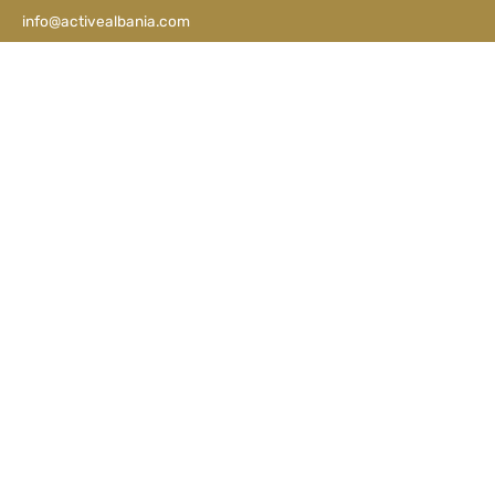
info@activealbania.com