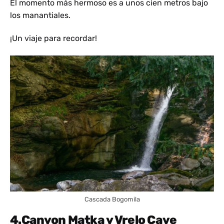
El momento más hermoso es a unos cien metros bajo
los manantiales.
¡Un viaje para recordar!
Cascada Bogomila
4.Canyon Matka y Vrelo Cave