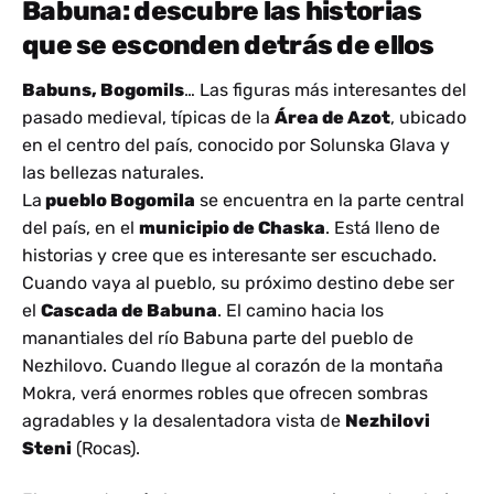
Babuna: descubre las historias
que se esconden detrás de ellos
Babuns, Bogomils
… Las figuras más interesantes del
pasado medieval, típicas de la
Área de Azot
, ubicado
en el centro del país, conocido por Solunska Glava y
las bellezas naturales.
La
pueblo Bogomila
se encuentra en la parte central
del país, en el
municipio de Chaska
. Está lleno de
historias y cree que es interesante ser escuchado.
Cuando vaya al pueblo, su próximo destino debe ser
el
Cascada de Babuna
. El camino hacia los
manantiales del río Babuna parte del pueblo de
Nezhilovo. Cuando llegue al corazón de la montaña
Mokra, verá enormes robles que ofrecen sombras
agradables y la desalentadora vista de
Nezhilovi
Steni
(Rocas).