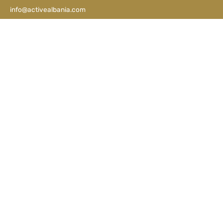
info@activealbania.com