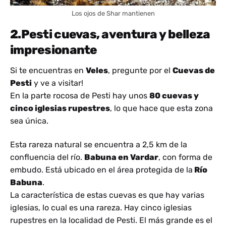
Los ojos de Shar mantienen
2.Pesti cuevas, aventura y belleza
impresionante
Si te encuentras en
Veles
, pregunte por el
Cuevas de
Pesti
y ve a visitar!
En la parte rocosa de Pesti hay unos
80 cuevas y
cinco iglesias rupestres
, lo que hace que esta zona
sea única.
Esta rareza natural se encuentra a 2,5 km de la
confluencia del río.
Babuna en Vardar
, con forma de
embudo. Está ubicado en el área protegida de la
Río
Babuna
.
La característica de estas cuevas es que hay varias
iglesias, lo cual es una rareza. Hay cinco iglesias
rupestres en la localidad de Pesti. El más grande es el