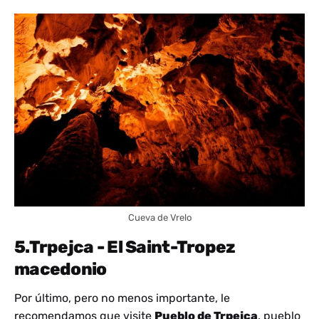
Cueva de Vrelo
5.Trpejca - El Saint-Tropez
macedonio
Por último, pero no menos importante, le
recomendamos que visite
Pueblo de Trpejca
, pueblo