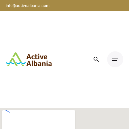
info@activealbania.com