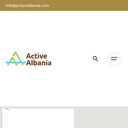
info@activealbania.com