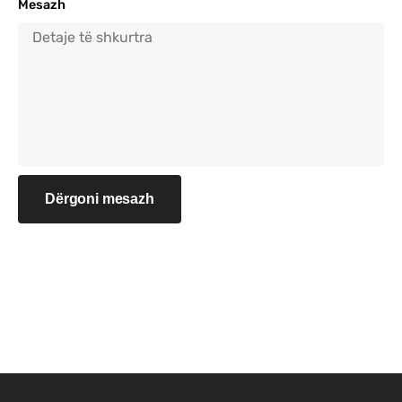
Mesazh
Dërgoni mesazh