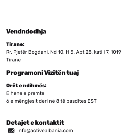
Vendndodhja
Tirane:
Rr. Pjetër Bogdani, Nd 10, H 5, Apt 28, kati i 7, 1019
Tiranë
Programoni Vizitën tuaj
Orët e ndihmës:
E hene e premte
6 e mëngjesit deri në 8 të pasdites EST
Detajet e kontaktit
info@activealbania.com