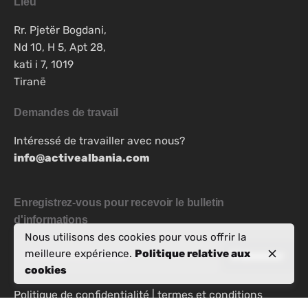
Lieu
Rr. Pjetër Bogdani,
Nd 10, H 5, Apt 28,
kati i 7, 1019
Tiranë
Demandes de travail
Intéressé de travailler avec nous?
info@activealbania.com
Enregistrez-vous pour recevoir le bulletin
d'informations
Nous utilisons des cookies pour vous offrir la
meilleure expérience.
Politique relative aux
cookies
Politique de confidentialité
|
termes et conditions