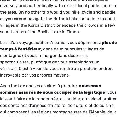
diversely and authentically with expert local guides born in
the area. On no other trip would you hike, cycle and paddle
as you circumnavigate the Butrinti Lake, or paddle to quiet
villages in the
Korca
District, or escape the crowds in a few
secret areas of the Bovilla Lake in Tirana.
Lors d'un voyage actif en Albanie, vous dépenserez
plus de
temps à l'extérieur
, dans de minuscules villages de
montagne, et vous immerger dans des zones
spectaculaires, plutôt que de vous asseoir dans un
véhicule. C'est à vous de vous rendre au prochain endroit
incroyable par vos propres moyens.
Avec tant de choses à voir et à prendre,
nous nous
sommes assurés de nous occuper de la logistique
, vous
laissant faire de la randonnée, du paddle, du vélo et profiter
des centaines d'années d'histoire, de culture et de cuisine
qui composent les régions montagneuses de l'Albanie, de la