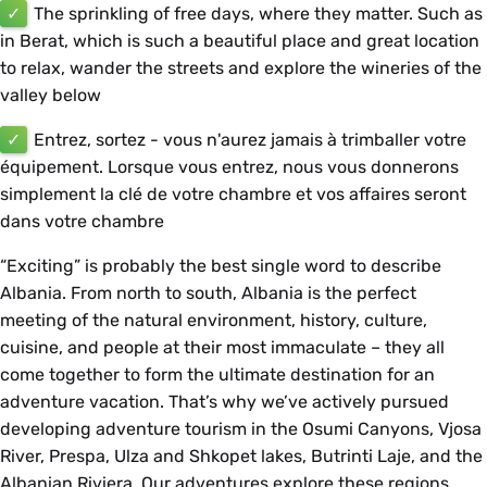
✓
The sprinkling of free days, where they matter. Such as
in
Berat
, which is such a beautiful place and great location
to relax, wander the streets and explore the wineries of the
valley below
✓
Entrez, sortez - vous n'aurez jamais à trimballer votre
équipement. Lorsque vous entrez, nous vous donnerons
simplement la clé de votre chambre et vos affaires seront
dans votre chambre
“Exciting” is probably the best single word to describe
Albania. From north to south, Albania is the perfect
meeting of the natural environment, history, culture,
cuisine, and people at their most immaculate – they all
come together to form the ultimate destination for an
adventure vacation. That’s why we’ve actively pursued
developing adventure tourism in the Osumi Canyons, Vjosa
River, Prespa, Ulza and Shkopet lakes, Butrinti Laje, and the
Albanian Riviera. Our adventures explore these regions