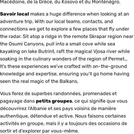
Macédoine, de la Grèce, du Kosovo et du Monténégro.
Savoir local
makes a huge difference when looking at an
adventure trip. With our local teams, contacts, and
connections we get to explore a few places that fly under
the radar. Sit atop a ridge in the remote Skrapar region near
the Osumi Canyons, pull into a small cove while sea
kayaking on lake Butrint, raft the magical Vjosa river while
soaking in the culinary wonders of the region of
Permet
…
It’s these experiences we’ve crafted with on-the-ground
knowledge and expertise, ensuring you’ll go home having
seen the real magic of the Balkans.
Vous ferez de superbes randonnées, promenades et
pagayage dans
petits groupes
, ce qui signifie que vous
découvrirez l'Albanie et ses pays voisins de manière
authentique, détendue et active. Nous faisons certaines
activités en groupe, mais il y a toujours des occasions de
sortir et d'explorer par vous-même.