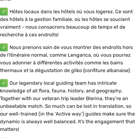
✓
Hôtes locaux dans les hôtels où vous logerez. Ce sont
des hôtels à la gestion familiale, où les hôtes se soucient
vraiment - nous consacrons beaucoup de temps et de
recherche à ces endroits!
✓
Nous prenons soin de vous montrer des endroits hors
de l'itinéraire normal, comme Lengarica, où vous pourrez
vous adonner à différentes activités comme les bains
thermaux et la dégustation de gliko (confiture albanaise)
✓
Our legendary local guiding team has intricate
knowledge of all flora, fauna, history, and geography.
Together with our veteran trip leader
Blerina
, they’re an
unbeatable match. So much can be lost in translation, so
our well-trained (in the ‘Active way’) guides make sure the
dynamic is always well balanced. It’s the engagement that
matters!