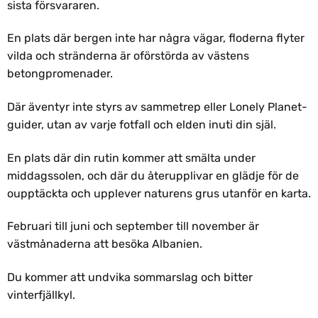
sista försvararen.
En plats där bergen inte har några vägar, floderna flyter
vilda och stränderna är oförstörda av västens
betongpromenader.
Där äventyr inte styrs av sammetrep eller Lonely Planet-
guider, utan av varje fotfall och elden inuti din själ.
En plats där din rutin kommer att smälta under
middagssolen, och där du återupplivar en glädje för de
oupptäckta och upplever naturens grus utanför en karta.
Februari till juni och september till november är
västmånaderna att besöka Albanien.
Du kommer att undvika sommarslag och bitter
vinterfjällkyl.