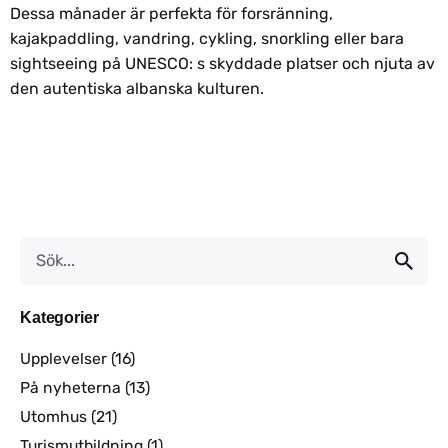
Dessa månader är perfekta för forsränning,
kajakpaddling, vandring, cykling, snorkling eller bara
sightseeing på UNESCO: s skyddade platser och njuta av
den autentiska albanska kulturen.
Kategorier
Upplevelser
(16)
På nyheterna
(13)
Utomhus
(21)
Turismutbildning
(1)