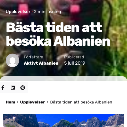
Upplevelser
2 min läsning
Bästa tiden att
besöka Albanien
Författare
Publicerad
5 juli 2019
Aktivt Albanien
Hem
Upplevelser
Bästa tiden att besöka Albanien