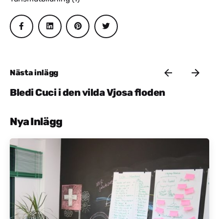
Nästa inlägg
Bledi Cuci i den vilda Vjosa floden
Nya Inlägg
Postat av
Aktivt Albanien