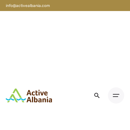
info@activealbania.com