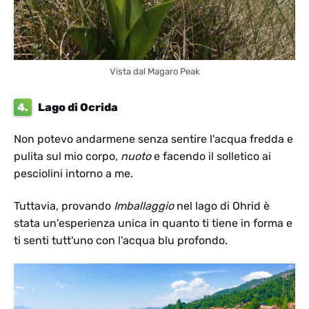
Vista dal Magaro Peak
4.
Lago di Ocrida
Non potevo andarmene senza sentire l'acqua fredda e
pulita sul mio corpo,
nuoto
e facendo il solletico ai
pesciolini intorno a me.
Tuttavia, provando
Imballaggio
nel lago di Ohrid è
stata un'esperienza unica in quanto ti tiene in forma e
ti senti tutt'uno con l'acqua blu profondo.