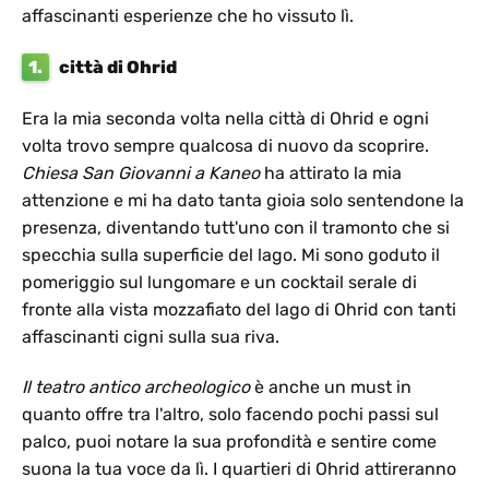
affascinanti esperienze che ho vissuto lì.
1.
città di Ohrid
Era la mia seconda volta nella città di Ohrid e ogni
volta trovo sempre qualcosa di nuovo da scoprire.
Chiesa
San Giovanni a Kaneo
ha attirato la mia
attenzione e mi ha dato tanta gioia solo sentendone la
presenza, diventando tutt'uno con il tramonto che si
specchia sulla superficie del lago. Mi sono goduto il
pomeriggio sul lungomare e un cocktail serale di
fronte alla vista mozzafiato del lago di Ohrid con tanti
affascinanti cigni sulla sua riva.
Il teatro antico archeologico
è anche un must in
quanto offre tra l'altro, solo facendo pochi passi sul
palco, puoi notare la sua profondità e sentire come
suona la tua voce da lì. I quartieri di Ohrid attireranno