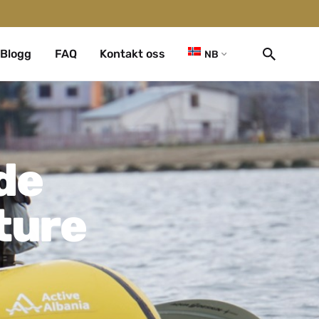
Blogg
FAQ
Kontakt oss
NB
de
ture