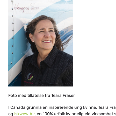
SR
SQ
Foto med tillatelse fra Teara Fraser
I Canada grunnla en inspirerende ung kvinne, Teara Fr
og
Iskwew Air
, en 100% urfolk kvinnelig eid virksomhet s