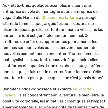
Aux États-Unis, quelques exemples incluent une
entreprise de vélo de montagne et une entreprise de
yoga. Julie Hanen de
Chevauchez la Terre
a partagé:
«Tant de femmes que j'ai guidées au fil des ans me
disent toujours qu'elles sortent rarement à vélo sans leur
partenaire (qui est généralement un homme). Je
m'efforce de créer des opportunités pour amener les
femmes sur leurs vélos où elles peuvent acquérir de
nouvelles compétences, rencontrer d'autres femmes
motocyclistes et, surtout, découvrir à quel point elles
sont fortes et capables. L'une des choses que je préfère
dans ce que je fais est de montrer à une femme qu'elle
peut faire bien plus que ce qu'elle ne s'est jamais donné.
Jennifer Hoddevik possède et exploite
Le Yogi de
voyage
. Ils se concentrent sur l'aventure, le bien-être, la
positivité corporelle, les initiatives climatiques et l'impact
environnemental avec une majorité de femmes chefs de