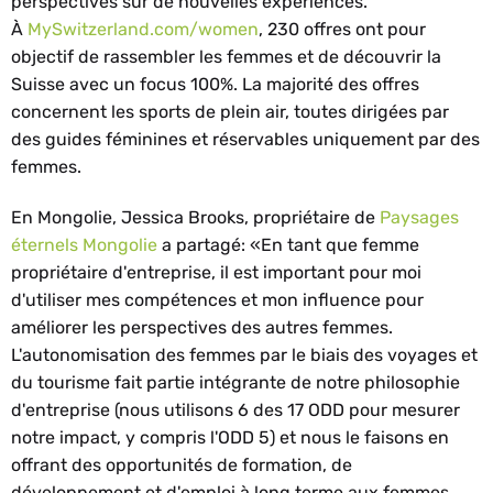
perspectives sur de nouvelles expériences.
À
MySwitzerland.com/women
, 230 offres ont pour
objectif de rassembler les femmes et de découvrir la
Suisse avec un focus 100%. La majorité des offres
concernent les sports de plein air, toutes dirigées par
des guides féminines et réservables uniquement par des
femmes.
En Mongolie, Jessica Brooks, propriétaire de
Paysages
éternels Mongolie
a partagé: «En tant que femme
propriétaire d'entreprise, il est important pour moi
d'utiliser mes compétences et mon influence pour
améliorer les perspectives des autres femmes.
L'autonomisation des femmes par le biais des voyages et
du tourisme fait partie intégrante de notre philosophie
d'entreprise (nous utilisons 6 des 17 ODD pour mesurer
notre impact, y compris l'ODD 5) et nous le faisons en
offrant des opportunités de formation, de
développement et d'emploi à long terme aux femmes