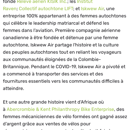
fondé
Relevé aérien KÎSIK Inc.
; les
Institut
Raven
;
Collectif autochtone LIFT
; et
Iskwew Air
, une
entreprise 100% appartenant à des femmes autochtones
qui célèbre le leadership matriarcal et défend les
femmes dans l'aviation. Première compagnie aérienne
canadienne à être fondée et détenue par une femme
autochtone, Iskwew Air partage l'histoire et la culture
des peuples autochtones tout en reliant les voyageurs
aux communautés éloignées de la Colombie-
Britannique. Pendant le COVID-19, Iskwew Air a pivoté et
a commencé à transporter des services et des
fournitures essentiels vers les communautés difficiles à
atteindre.
Et une autre grande histoire vient d'Afrique où
à
Abercrombie & Kent Philanthropy Bike Enterprise
, des
femmes mécaniciennes de vélo formées ont gagné assez
d'argent grâce aux ventes de vélos pour