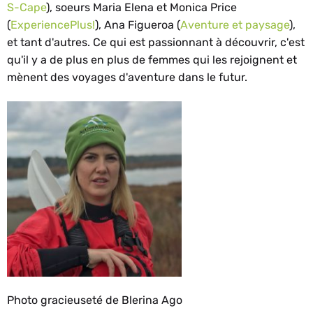
S-Cape
), soeurs Maria Elena et Monica Price
(
ExperiencePlus!
), Ana Figueroa (
Aventure et paysage
),
et tant d'autres. Ce qui est passionnant à découvrir, c'est
qu'il y a de plus en plus de femmes qui les rejoignent et
mènent des voyages d'aventure dans le futur.
Photo gracieuseté de Blerina Ago