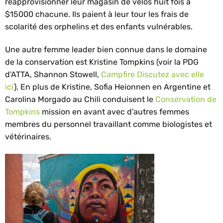
réapprovisionner leur magasin de vélos huit fois à
$15000 chacune. Ils paient à leur tour les frais de
scolarité des orphelins et des enfants vulnérables.
Une autre femme leader bien connue dans le domaine
de la conservation est Kristine Tompkins (voir la PDG
d'ATTA, Shannon Stowell,
Campfire Discutez avec elle
ici
). En plus de Kristine, Sofia Heionnen en Argentine et
Carolina Morgado au Chili conduisent le
Conservation de
Tompkins
mission en avant avec d’autres femmes
membres du personnel travaillant comme biologistes et
vétérinaires.