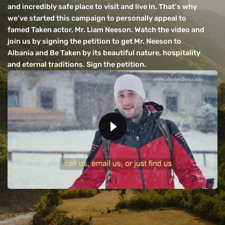
and incredibly safe place to visit and live in. That’s why
we’ve started this campaign to personally appeal to
famed Taken actor, Mr. Liam Neeson. Watch the video and
join us by signing the petition to get Mr. Neeson to
Albania and Be Taken by its beautiful nature, hospitality
and eternal traditions. Sign the petition.