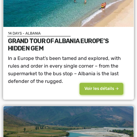
14 DAYS - ALBANIA
GRAND TOUR OF ALBANIA EUROPE’S
HIDDEN GEM
In a Europe that’s been tamed and explored, with
rules and order in every single corner – from the
supermarket to the bus stop – Albania is the last
defender of the rugged.
Voir les détails