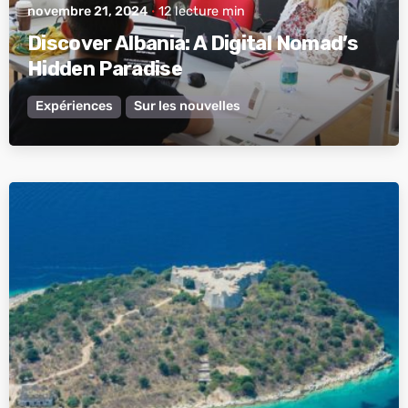
novembre 21, 2024
12 lecture min
Discover Albania: A Digital Nomad’s
Hidden Paradise
Expériences
Sur les nouvelles
posté par
Albanie active