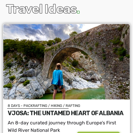
Travel Ideas
.
8 DAYS - PACKRAFTING / HIKING / RAFTING
VJOSA: THE UNTAMED HEART OF ALBANIA
An 8-day curated journey through Europe’s First
Wild River National Park