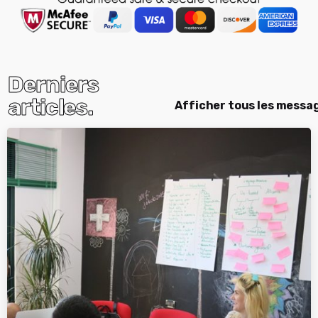
Derniers
articles.
Afficher tous les messa
posté par
Albanie active