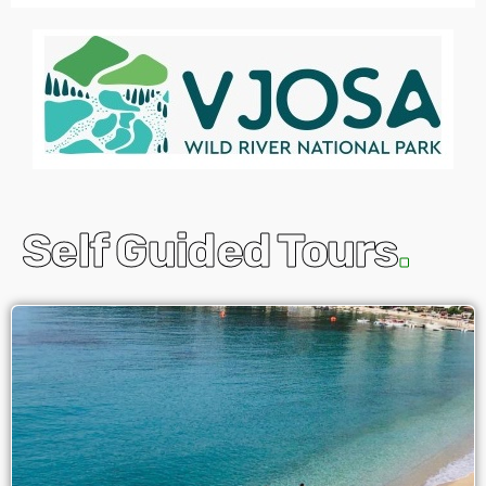
Self Guided Tours
.