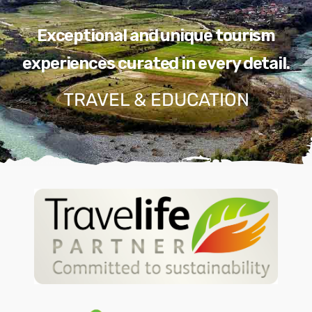
Exceptional and unique tourism
experiences curated in every detail.
TRAVEL & EDUCATION