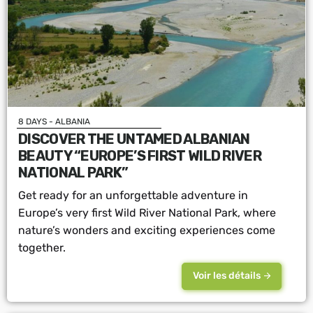
8 DAYS - ALBANIA
DISCOVER THE UNTAMED ALBANIAN
BEAUTY “EUROPE’S FIRST WILD RIVER
NATIONAL PARK”
Get ready for an unforgettable adventure in
Europe’s very first Wild River National Park, where
nature’s wonders and exciting experiences come
together.
Voir les détails