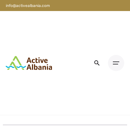
info@activealbania.com